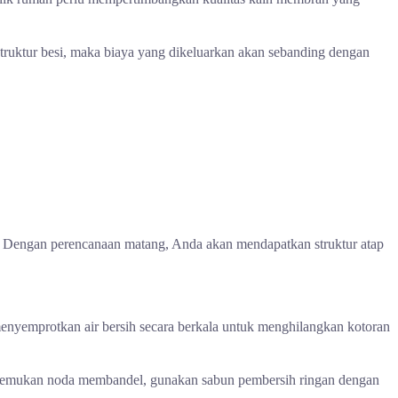
 struktur besi, maka biaya yang dikeluarkan akan sebanding dengan
a. Dengan perencanaan matang, Anda akan mendapatkan struktur atap
menyemprotkan air bersih secara berkala untuk menghilangkan kotoran
 ditemukan noda membandel, gunakan sabun pembersih ringan dengan