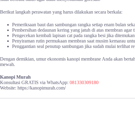
Berikut langkah perawatan yang harus dilakukan secara berkala:
Pemeriksaan baut dan sambungan rangka setiap enam bulan seka
Pembersihan dedaunan kering yang jatuh di atas membran agar ti
Pengecekan kembali lapisan cat pada rangka besi jika ditemukan 
Penyiraman rutin permukaan membran saat musim kemarau un
Penggantian seal penutup sambungan jika sudah mulai terlihat re
Dengan demikian, umur ekonomis kanopi membrane Anda akan bertahan 
mewah.
Kanopi Murah
Konsultasi GRATIS via WhatsApp:
081330309180
Website: https://kanopimurah.com/