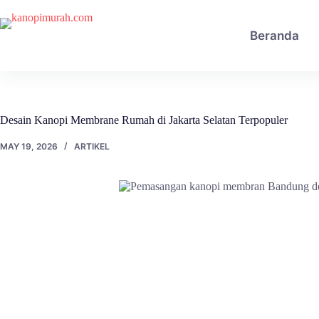
Skip
to
content
Beranda
Desain Kanopi Membrane Rumah di Jakarta Selatan Terpopuler
MAY 19, 2026
ARTIKEL