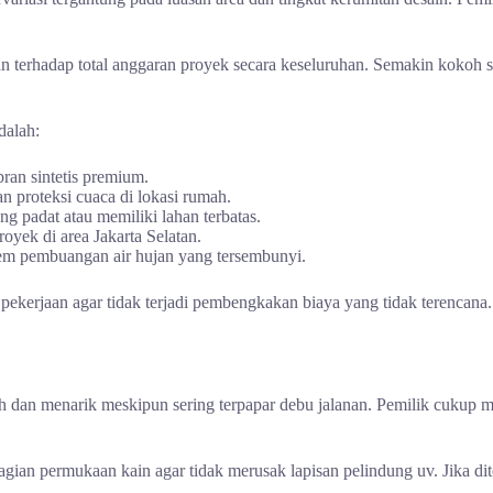
ikan terhadap total anggaran proyek secara keseluruhan. Semakin kokoh
dalah:
ran sintetis premium.
n proteksi cuaca di lokasi rumah.
g padat atau memiliki lahan terbatas.
oyek di area Jakarta Selatan.
tem pembuangan air hujan yang tersembunyi.
pekerjaan agar tidak terjadi pembengkakan biaya yang tidak terencan
ih dan menarik meskipun sering terpapar debu jalanan. Pemilik cukup 
bagian permukaan kain agar tidak merusak lapisan pelindung uv. Jika