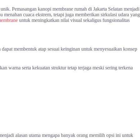
al unik. Pemasangan kanopi membrane rumah di Jakarta Selatan menjadi
pu menahan cuaca ekstrem, tetapi juga memberikan sirkulasi udara yang
membrane
untuk meningkatkan nilai visual sekaligus fungsionalitas
nda dapat membentuk atap sesuai keinginan untuk menyesuaikan konsep
kan warna serta kekuatan struktur tetap terjaga meski sering terkena
 menjadi alasan utama mengapa banyak orang memilih opsi ini untuk