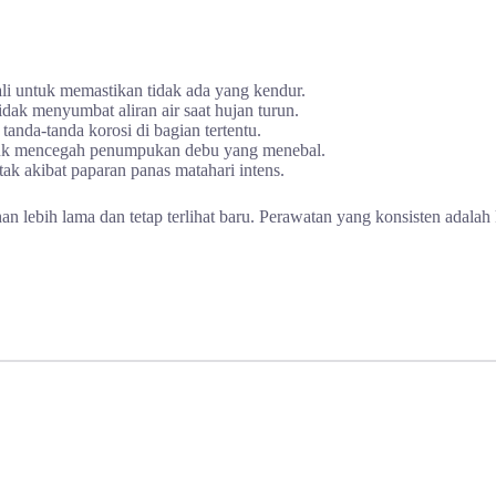
li untuk memastikan tidak ada yang kendur.
dak menyumbat aliran air saat hujan turun.
tanda-tanda korosi di bagian tertentu.
tuk mencegah penumpukan debu yang menebal.
tak akibat paparan panas matahari intens.
lebih lama dan tetap terlihat baru. Perawatan yang konsisten adala