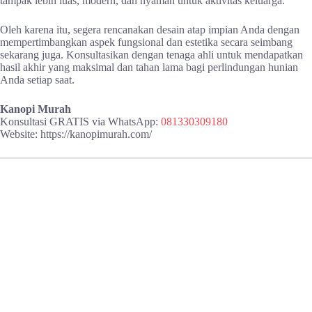
tampak lebih luas, modern, dan nyaman untuk aktivitas keluarga.
Oleh karena itu, segera rencanakan desain atap impian Anda dengan
mempertimbangkan aspek fungsional dan estetika secara seimbang
sekarang juga. Konsultasikan dengan tenaga ahli untuk mendapatkan
hasil akhir yang maksimal dan tahan lama bagi perlindungan hunian
Anda setiap saat.
Kanopi Murah
Konsultasi GRATIS via WhatsApp:
081330309180
Website: https://kanopimurah.com/