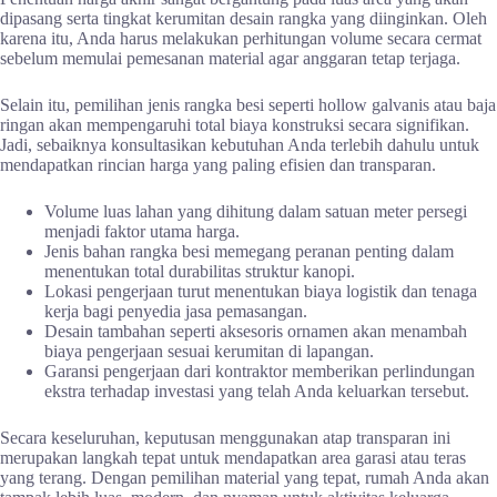
dipasang serta tingkat kerumitan desain rangka yang diinginkan. Oleh
karena itu, Anda harus melakukan perhitungan volume secara cermat
sebelum memulai pemesanan material agar anggaran tetap terjaga.
Selain itu, pemilihan jenis rangka besi seperti hollow galvanis atau baja
ringan akan mempengaruhi total biaya konstruksi secara signifikan.
Jadi, sebaiknya konsultasikan kebutuhan Anda terlebih dahulu untuk
mendapatkan rincian harga yang paling efisien dan transparan.
Volume luas lahan yang dihitung dalam satuan meter persegi
menjadi faktor utama harga.
Jenis bahan rangka besi memegang peranan penting dalam
menentukan total durabilitas struktur kanopi.
Lokasi pengerjaan turut menentukan biaya logistik dan tenaga
kerja bagi penyedia jasa pemasangan.
Desain tambahan seperti aksesoris ornamen akan menambah
biaya pengerjaan sesuai kerumitan di lapangan.
Garansi pengerjaan dari kontraktor memberikan perlindungan
ekstra terhadap investasi yang telah Anda keluarkan tersebut.
Secara keseluruhan, keputusan menggunakan atap transparan ini
merupakan langkah tepat untuk mendapatkan area garasi atau teras
yang terang. Dengan pemilihan material yang tepat, rumah Anda akan