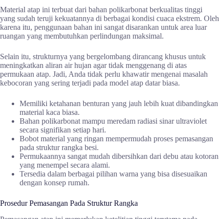
Material atap ini terbuat dari bahan polikarbonat berkualitas tinggi
yang sudah teruji kekuatannya di berbagai kondisi cuaca ekstrem. Oleh
karena itu, penggunaan bahan ini sangat disarankan untuk area luar
ruangan yang membutuhkan perlindungan maksimal.
Selain itu, strukturnya yang bergelombang dirancang khusus untuk
meningkatkan aliran air hujan agar tidak menggenang di atas
permukaan atap. Jadi, Anda tidak perlu khawatir mengenai masalah
kebocoran yang sering terjadi pada model atap datar biasa.
Memiliki ketahanan benturan yang jauh lebih kuat dibandingkan
material kaca biasa.
Bahan polikarbonat mampu meredam radiasi sinar ultraviolet
secara signifikan setiap hari.
Bobot material yang ringan mempermudah proses pemasangan
pada struktur rangka besi.
Permukaannya sangat mudah dibersihkan dari debu atau kotoran
yang menempel secara alami.
Tersedia dalam berbagai pilihan warna yang bisa disesuaikan
dengan konsep rumah.
Prosedur Pemasangan Pada Struktur Rangka