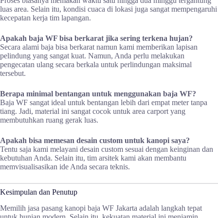
Proses biasanya memakan waktu satu hingga dua minggu tergantung
luas area. Selain itu, kondisi cuaca di lokasi juga sangat mempengaruhi
kecepatan kerja tim lapangan.
Apakah baja WF bisa berkarat jika sering terkena hujan?
Secara alami baja bisa berkarat namun kami memberikan lapisan
pelindung yang sangat kuat. Namun, Anda perlu melakukan
pengecatan ulang secara berkala untuk perlindungan maksimal
tersebut.
Berapa minimal bentangan untuk menggunakan baja WF?
Baja WF sangat ideal untuk bentangan lebih dari empat meter tanpa
tiang. Jadi, material ini sangat cocok untuk area carport yang
membutuhkan ruang gerak luas.
Apakah bisa memesan desain custom untuk kanopi saya?
Tentu saja kami melayani desain custom sesuai dengan keinginan dan
kebutuhan Anda. Selain itu, tim arsitek kami akan membantu
memvisualisasikan ide Anda secara teknis.
Kesimpulan dan Penutup
Memilih jasa pasang kanopi baja WF Jakarta adalah langkah tepat
untuk hunian modern. Selain itu, kekuatan material ini menjamin