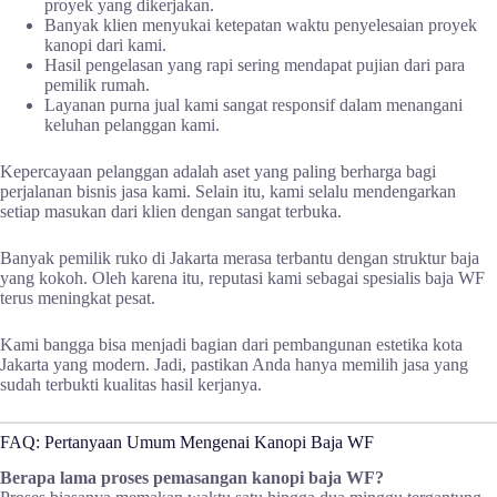
proyek yang dikerjakan.
Banyak klien menyukai ketepatan waktu penyelesaian proyek
kanopi dari kami.
Hasil pengelasan yang rapi sering mendapat pujian dari para
pemilik rumah.
Layanan purna jual kami sangat responsif dalam menangani
keluhan pelanggan kami.
Kepercayaan pelanggan adalah aset yang paling berharga bagi
perjalanan bisnis jasa kami. Selain itu, kami selalu mendengarkan
setiap masukan dari klien dengan sangat terbuka.
Banyak pemilik ruko di Jakarta merasa terbantu dengan struktur baja
yang kokoh. Oleh karena itu, reputasi kami sebagai spesialis baja WF
terus meningkat pesat.
Kami bangga bisa menjadi bagian dari pembangunan estetika kota
Jakarta yang modern. Jadi, pastikan Anda hanya memilih jasa yang
sudah terbukti kualitas hasil kerjanya.
FAQ: Pertanyaan Umum Mengenai Kanopi Baja WF
Berapa lama proses pemasangan kanopi baja WF?