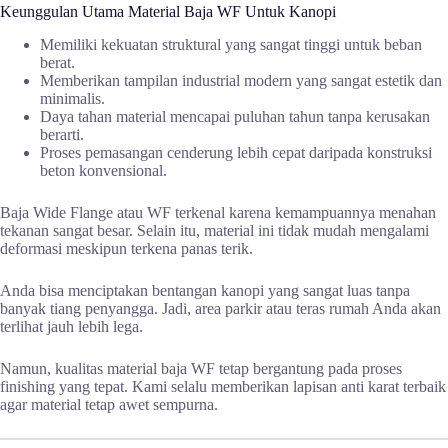
Keunggulan Utama Material Baja WF Untuk Kanopi
Memiliki kekuatan struktural yang sangat tinggi untuk beban
berat.
Memberikan tampilan industrial modern yang sangat estetik dan
minimalis.
Daya tahan material mencapai puluhan tahun tanpa kerusakan
berarti.
Proses pemasangan cenderung lebih cepat daripada konstruksi
beton konvensional.
Baja Wide Flange atau WF terkenal karena kemampuannya menahan
tekanan sangat besar. Selain itu, material ini tidak mudah mengalami
deformasi meskipun terkena panas terik.
Anda bisa menciptakan bentangan kanopi yang sangat luas tanpa
banyak tiang penyangga. Jadi, area parkir atau teras rumah Anda akan
terlihat jauh lebih lega.
Namun, kualitas material baja WF tetap bergantung pada proses
finishing yang tepat. Kami selalu memberikan lapisan anti karat terbaik
agar material tetap awet sempurna.