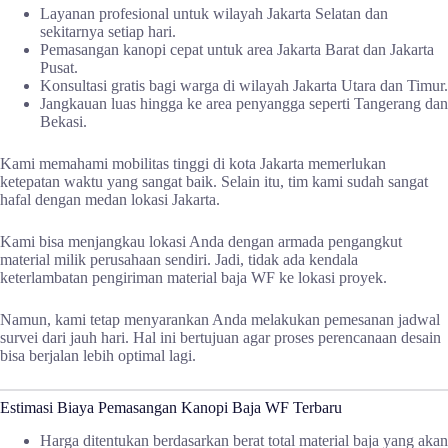
Layanan profesional untuk wilayah Jakarta Selatan dan
sekitarnya setiap hari.
Pemasangan kanopi cepat untuk area Jakarta Barat dan Jakarta
Pusat.
Konsultasi gratis bagi warga di wilayah Jakarta Utara dan Timur.
Jangkauan luas hingga ke area penyangga seperti Tangerang dan
Bekasi.
Kami memahami mobilitas tinggi di kota Jakarta memerlukan
ketepatan waktu yang sangat baik. Selain itu, tim kami sudah sangat
hafal dengan medan lokasi Jakarta.
Kami bisa menjangkau lokasi Anda dengan armada pengangkut
material milik perusahaan sendiri. Jadi, tidak ada kendala
keterlambatan pengiriman material baja WF ke lokasi proyek.
Namun, kami tetap menyarankan Anda melakukan pemesanan jadwal
survei dari jauh hari. Hal ini bertujuan agar proses perencanaan desain
bisa berjalan lebih optimal lagi.
Estimasi Biaya Pemasangan Kanopi Baja WF Terbaru
Harga ditentukan berdasarkan berat total material baja yang akan