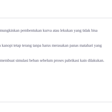
emungkinkan pembentukan kurva atau lekukan yang tidak bisa
 kanopi tetap terang tanpa harus merasakan panas matahari yang
lu membuat simulasi beban sebelum proses pabrikasi kain dilakukan.