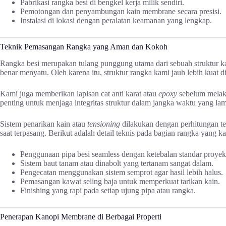
Pabrikasi rangka besi di bengkel kerja milik sendiri.
Pemotongan dan penyambungan kain membrane secara presisi.
Instalasi di lokasi dengan peralatan keamanan yang lengkap.
Teknik Pemasangan Rangka yang Aman dan Kokoh
Rangka besi merupakan tulang punggung utama dari sebuah struktur k
benar menyatu. Oleh karena itu, struktur rangka kami jauh lebih kuat di
Kami juga memberikan lapisan cat anti karat atau
epoxy
sebelum melakuk
penting untuk menjaga integritas struktur dalam jangka waktu yang la
Sistem penarikan kain atau
tensioning
dilakukan dengan perhitungan te
saat terpasang. Berikut adalah detail teknis pada bagian rangka yang k
Penggunaan pipa besi seamless dengan ketebalan standar proyek
Sistem baut tanam atau dinabolt yang tertanam sangat dalam.
Pengecatan menggunakan sistem semprot agar hasil lebih halus.
Pemasangan kawat seling baja untuk memperkuat tarikan kain.
Finishing yang rapi pada setiap ujung pipa atau rangka.
Penerapan Kanopi Membrane di Berbagai Properti