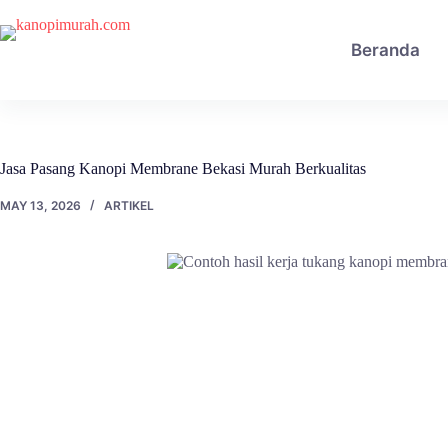
Skip
to
content
Beranda
Jasa Pasang Kanopi Membrane Bekasi Murah Berkualitas
MAY 13, 2026
ARTIKEL