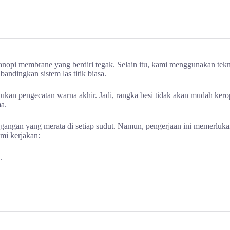
anopi membrane yang berdiri tegak. Selain itu, kami menggunakan tek
bandingkan sistem las titik biasa.
an pengecatan warna akhir. Jadi, rangka besi tidak akan mudah keropos
ma.
gangan yang merata di setiap sudut. Namun, pengerjaan ini memerlukan
ami kerjakan:
.