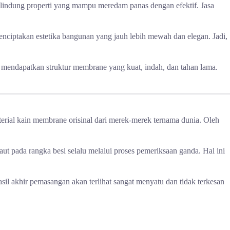
elindung properti yang mampu meredam panas dengan efektif. Jasa
menciptakan estetika bangunan yang jauh lebih mewah dan elegan. Jadi,
 mendapatkan struktur membrane yang kuat, indah, dan tahan lama.
erial kain membrane orisinal dari merek-merek ternama dunia. Oleh
ut pada rangka besi selalu melalui proses pemeriksaan ganda. Hal ini
il akhir pemasangan akan terlihat sangat menyatu dan tidak terkesan