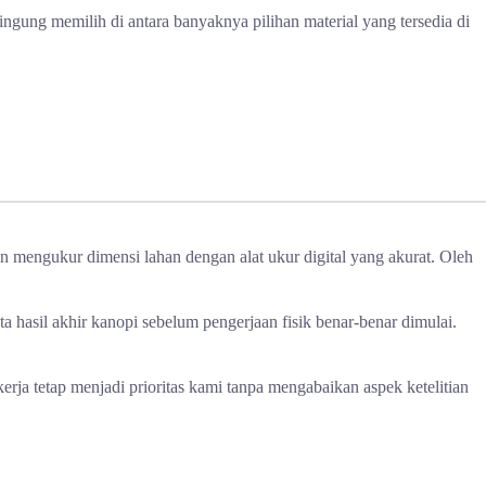
ngung memilih di antara banyaknya pilihan material yang tersedia di
an mengukur dimensi lahan dengan alat ukur digital yang akurat. Oleh
a hasil akhir kanopi sebelum pengerjaan fisik benar-benar dimulai.
rja tetap menjadi prioritas kami tanpa mengabaikan aspek ketelitian