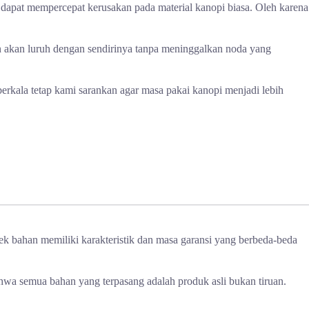
ggi dapat mempercepat kerusakan pada material kanopi biasa. Oleh karena
n akan luruh dengan sendirinya tanpa meninggalkan noda yang
erkala tetap kami sarankan agar masa pakai kanopi menjadi lebih
k bahan memiliki karakteristik dan masa garansi yang berbeda-beda
hwa semua bahan yang terpasang adalah produk asli bukan tiruan.