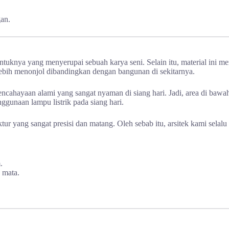
an.
knya yang menyerupai sebuah karya seni. Selain itu, material ini m
 lebih menonjol dibandingkan dengan bangunan di sekitarnya.
cahayaan alami yang sangat nyaman di siang hari. Jadi, area di bawah
gunaan lampu listrik pada siang hari.
uktur yang sangat presisi dan matang. Oleh sebab itu, arsitek kami sela
.
 mata.