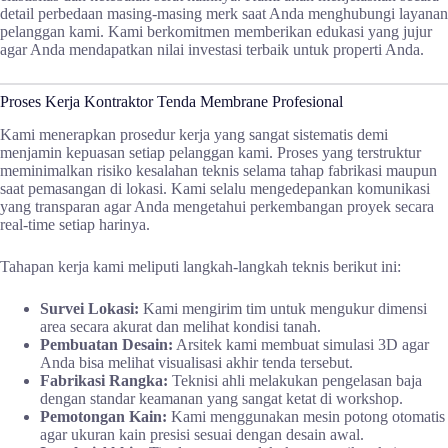
detail perbedaan masing-masing merk saat Anda menghubungi layanan
pelanggan kami. Kami berkomitmen memberikan edukasi yang jujur
agar Anda mendapatkan nilai investasi terbaik untuk properti Anda.
Proses Kerja Kontraktor Tenda Membrane Profesional
Kami menerapkan prosedur kerja yang sangat sistematis demi
menjamin kepuasan setiap pelanggan kami. Proses yang terstruktur
meminimalkan risiko kesalahan teknis selama tahap fabrikasi maupun
saat pemasangan di lokasi. Kami selalu mengedepankan komunikasi
yang transparan agar Anda mengetahui perkembangan proyek secara
real-time setiap harinya.
Tahapan kerja kami meliputi langkah-langkah teknis berikut ini:
Survei Lokasi:
Kami mengirim tim untuk mengukur dimensi
area secara akurat dan melihat kondisi tanah.
Pembuatan Desain:
Arsitek kami membuat simulasi 3D agar
Anda bisa melihat visualisasi akhir tenda tersebut.
Fabrikasi Rangka:
Teknisi ahli melakukan pengelasan baja
dengan standar keamanan yang sangat ketat di workshop.
Pemotongan Kain:
Kami menggunakan mesin potong otomatis
agar ukuran kain presisi sesuai dengan desain awal.