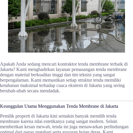
Apakah Anda sedang mencari kontraktor tenda membrane terbaik di
Jakarta? Kami menghadirkan layanan pemasangan tenda membrane
dengan material berkualitas tinggi dan tim teknisi yang sangat
berpengalaman. Kami memastikan setiap struktur tenda memiliki
ketahanan maksimal terhadap cuaca ekstrem di Jakarta yang sering
berubah-ubah secara mendadak.
Keunggulan Utama Menggunakan Tenda Membrane di Jakarta
Pemilik properti di Jakarta kini semakin banyak memilih tenda
membrane karena nilai estetikanya yang sangat modern. Selain
memberikan kesan mewah, tenda ini juga menawarkan perlindungan
optimal dari panas matahari serta guyuran hujan deras. Kami