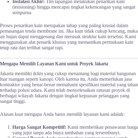
Instalasi Akhir:
Tim lapangan melakukan penarikan kain
(tensioning) hingga mencapai tingkat kekencangan yang sangat
sempurna.
Proses penarikan kain merupakan tahap yang paling krusial dalam
pemasangan tenda membrane ini. Jika kain tidak cukup kencang, maka
air hujan dapat menggenang dan merusak struktur kain tersebut. Kami
menggunakan alat penarik khusus yang memastikan permukaan kain
tetap rata dan terlihat sangat rapi.
Mengapa Memilih Layanan Kami untuk Proyek Jakarta
Jakarta memiliki iklim yang cukup menantang bagi material bangunan
luar ruangan seperti kanopi. Oleh karena itu, Anda memerlukan jasa
kontraktor yang benar-benar memahami spesifikasi material yang tahan
terhadap polusi udara. Kami telah menyelesaikan ratusan proyek di
berbagai wilayah Jakarta dengan tingkat kepuasan pelanggan yang
sangat tinggi.
Alasan kuat mengapa Anda harus memilih layanan kami adalah:
Harga Sangat Kompetitif:
Kami memberikan penawaran harga
yang jujur tanpa ada biaya tambahan yang tersembunyi.