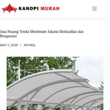
Skip
to
content
Jasa Pasang Tenda Membrane Jakarta Berkualitas dan
Bergaransi
MAY 7, 2026
ARTIKEL