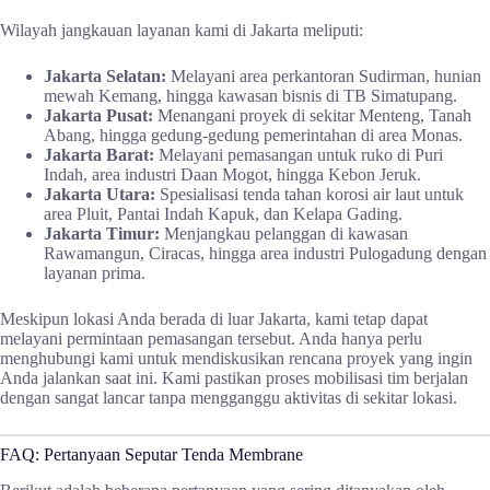
Wilayah jangkauan layanan kami di Jakarta meliputi:
Jakarta Selatan:
Melayani area perkantoran Sudirman, hunian
mewah Kemang, hingga kawasan bisnis di TB Simatupang.
Jakarta Pusat:
Menangani proyek di sekitar Menteng, Tanah
Abang, hingga gedung-gedung pemerintahan di area Monas.
Jakarta Barat:
Melayani pemasangan untuk ruko di Puri
Indah, area industri Daan Mogot, hingga Kebon Jeruk.
Jakarta Utara:
Spesialisasi tenda tahan korosi air laut untuk
area Pluit, Pantai Indah Kapuk, dan Kelapa Gading.
Jakarta Timur:
Menjangkau pelanggan di kawasan
Rawamangun, Ciracas, hingga area industri Pulogadung dengan
layanan prima.
Meskipun lokasi Anda berada di luar Jakarta, kami tetap dapat
melayani permintaan pemasangan tersebut. Anda hanya perlu
menghubungi kami untuk mendiskusikan rencana proyek yang ingin
Anda jalankan saat ini. Kami pastikan proses mobilisasi tim berjalan
dengan sangat lancar tanpa mengganggu aktivitas di sekitar lokasi.
FAQ: Pertanyaan Seputar Tenda Membrane