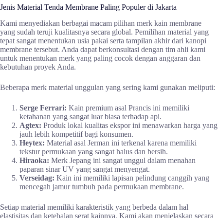
Jenis Material Tenda Membrane Paling Populer di Jakarta
Kami menyediakan berbagai macam pilihan merk kain membrane
yang sudah teruji kualitasnya secara global. Pemilihan material yang
tepat sangat menentukan usia pakai serta tampilan akhir dari kanopi
membrane tersebut. Anda dapat berkonsultasi dengan tim ahli kami
untuk menentukan merk yang paling cocok dengan anggaran dan
kebutuhan proyek Anda.
Beberapa merk material unggulan yang sering kami gunakan meliputi:
Serge Ferrari:
Kain premium asal Prancis ini memiliki
ketahanan yang sangat luar biasa terhadap api.
Agtex:
Produk lokal kualitas ekspor ini menawarkan harga yang
jauh lebih kompetitif bagi konsumen.
Heytex:
Material asal Jerman ini terkenal karena memiliki
tekstur permukaan yang sangat halus dan bersih.
Hiraoka:
Merk Jepang ini sangat unggul dalam menahan
paparan sinar UV yang sangat menyengat.
Verseidag:
Kain ini memiliki lapisan pelindung canggih yang
mencegah jamur tumbuh pada permukaan membrane.
Setiap material memiliki karakteristik yang berbeda dalam hal
elastisitas dan ketebalan serat kainnya. Kami akan menjelaskan secara