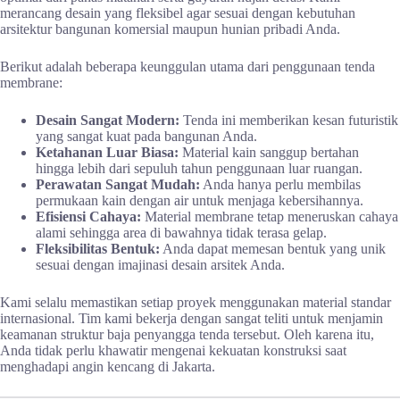
merancang desain yang fleksibel agar sesuai dengan kebutuhan
arsitektur bangunan komersial maupun hunian pribadi Anda.
Berikut adalah beberapa keunggulan utama dari penggunaan tenda
membrane:
Desain Sangat Modern:
Tenda ini memberikan kesan futuristik
yang sangat kuat pada bangunan Anda.
Ketahanan Luar Biasa:
Material kain sanggup bertahan
hingga lebih dari sepuluh tahun penggunaan luar ruangan.
Perawatan Sangat Mudah:
Anda hanya perlu membilas
permukaan kain dengan air untuk menjaga kebersihannya.
Efisiensi Cahaya:
Material membrane tetap meneruskan cahaya
alami sehingga area di bawahnya tidak terasa gelap.
Fleksibilitas Bentuk:
Anda dapat memesan bentuk yang unik
sesuai dengan imajinasi desain arsitek Anda.
Kami selalu memastikan setiap proyek menggunakan material standar
internasional. Tim kami bekerja dengan sangat teliti untuk menjamin
keamanan struktur baja penyangga tenda tersebut. Oleh karena itu,
Anda tidak perlu khawatir mengenai kekuatan konstruksi saat
menghadapi angin kencang di Jakarta.