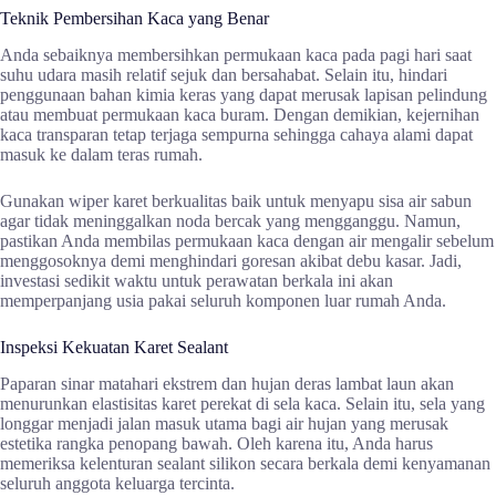
Teknik Pembersihan Kaca yang Benar
Anda sebaiknya membersihkan permukaan kaca pada pagi hari saat
suhu udara masih relatif sejuk dan bersahabat. Selain itu, hindari
penggunaan bahan kimia keras yang dapat merusak lapisan pelindung
atau membuat permukaan kaca buram. Dengan demikian, kejernihan
kaca transparan tetap terjaga sempurna sehingga cahaya alami dapat
masuk ke dalam teras rumah.
Gunakan wiper karet berkualitas baik untuk menyapu sisa air sabun
agar tidak meninggalkan noda bercak yang mengganggu. Namun,
pastikan Anda membilas permukaan kaca dengan air mengalir sebelum
menggosoknya demi menghindari goresan akibat debu kasar. Jadi,
investasi sedikit waktu untuk perawatan berkala ini akan
memperpanjang usia pakai seluruh komponen luar rumah Anda.
Inspeksi Kekuatan Karet Sealant
Paparan sinar matahari ekstrem dan hujan deras lambat laun akan
menurunkan elastisitas karet perekat di sela kaca. Selain itu, sela yang
longgar menjadi jalan masuk utama bagi air hujan yang merusak
estetika rangka penopang bawah. Oleh karena itu, Anda harus
memeriksa kelenturan sealant silikon secara berkala demi kenyamanan
seluruh anggota keluarga tercinta.