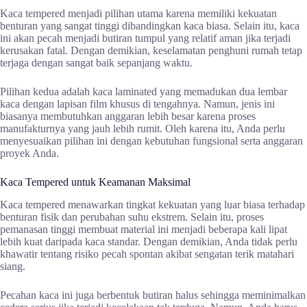
Kaca tempered menjadi pilihan utama karena memiliki kekuatan
benturan yang sangat tinggi dibandingkan kaca biasa. Selain itu, kaca
ini akan pecah menjadi butiran tumpul yang relatif aman jika terjadi
kerusakan fatal. Dengan demikian, keselamatan penghuni rumah tetap
terjaga dengan sangat baik sepanjang waktu.
Pilihan kedua adalah kaca laminated yang memadukan dua lembar
kaca dengan lapisan film khusus di tengahnya. Namun, jenis ini
biasanya membutuhkan anggaran lebih besar karena proses
manufakturnya yang jauh lebih rumit. Oleh karena itu, Anda perlu
menyesuaikan pilihan ini dengan kebutuhan fungsional serta anggaran
proyek Anda.
Kaca Tempered untuk Keamanan Maksimal
Kaca tempered menawarkan tingkat kekuatan yang luar biasa terhadap
benturan fisik dan perubahan suhu ekstrem. Selain itu, proses
pemanasan tinggi membuat material ini menjadi beberapa kali lipat
lebih kuat daripada kaca standar. Dengan demikian, Anda tidak perlu
khawatir tentang risiko pecah spontan akibat sengatan terik matahari
siang.
Pecahan kaca ini juga berbentuk butiran halus sehingga meminimalkan