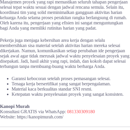
Manajemen proyek yang rapi memastikan seluruh tahapan pengerjaan
selesai tepat waktu sesuai dengan jadwal rencana semula. Selain itu,
koordinasi tim yang solid meminimalkan gangguan aktivitas harian
keluarga Anda selama proses perakitan rangka berlangsung di rumah.
Oleh karena itu, pengerjaan yang efisien ini sangat menguntungkan
bagi Anda yang memiliki rutinitas harian yang padat.
Pekerja juga menjaga kebersihan area kerja dengan selalu
membersihkan sisa material setelah aktivitas harian mereka selesai
dikerjakan. Namun, komunikasikan setiap perubahan ide pengerjaan
sejak awal agar tidak merusak jadwal waktu penyelesaian proyek yang
disepakati. Jadi, hasil akhir yang rapi, indah, dan kokoh dapat selesai
terbangun tanpa membuang-buang waktu berharga Anda.
Garansi kebocoran setelah proses pemasangan selesai.
Tenaga kerja bersertifikat yang sangat berpengalaman.
Material kaca berkualitas standar SNI resmi.
Ketepatan waktu penyelesaian proyek yang sangat konsisten.
Kanopi Murah
Konsultasi GRATIS via WhatsApp:
081330309180
Website: https://kanopimurah.com/