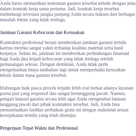
Anda harus memastikan ketentuan garansi tersebut tertulis dengan jelas
dalam kontrak kerja sama pertama. Jadi, kontrak kerja tersebut
melindungi investasi jangka panjang Anda secara hukum dari berbagai
masalah teknis yang tidak terduga.
Jaminan Garansi Kebocoran dan Kerusakan
Kontraktor profesional berani memberikan jaminan garansi tertulis
karena mereka sangat yakin terhadap kualitas material serta hasil
kerjanya. Selain itu, jaminan ini memberikan perlindungan finansial
bagi Anda jika terjadi kebocoran yang tidak terduga setelah
pemasangan selesai. Dengan demikian, Anda tidak perlu
mengeluarkan biaya tambahan lagi untuk memperbaiki kerusakan
teknis dalam masa garansi tersebut.
Hubungan baik pasca proyek terjalin lebih erat berkat adanya layanan
purna jual yang responsif dan sangat bertanggung jawab. Namun,
pelajari klausul garansi secara teliti agar Anda mengetahui batasan
tanggung jawab dari pihak kontraktor tersebut. Jadi, Anda bisa
memanfaatkan fasilitas perbaikan gratis ini dengan maksimal sesuai
kesepakatan tertulis yang telah disetujui.
Pengerjaan Tepat Waktu dan Profesional