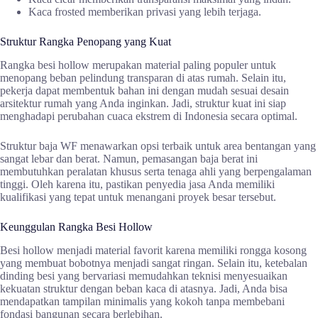
Kaca frosted memberikan privasi yang lebih terjaga.
Struktur Rangka Penopang yang Kuat
Rangka besi hollow merupakan material paling populer untuk
menopang beban pelindung transparan di atas rumah. Selain itu,
pekerja dapat membentuk bahan ini dengan mudah sesuai desain
arsitektur rumah yang Anda inginkan. Jadi, struktur kuat ini siap
menghadapi perubahan cuaca ekstrem di Indonesia secara optimal.
Struktur baja WF menawarkan opsi terbaik untuk area bentangan yang
sangat lebar dan berat. Namun, pemasangan baja berat ini
membutuhkan peralatan khusus serta tenaga ahli yang berpengalaman
tinggi. Oleh karena itu, pastikan penyedia jasa Anda memiliki
kualifikasi yang tepat untuk menangani proyek besar tersebut.
Keunggulan Rangka Besi Hollow
Besi hollow menjadi material favorit karena memiliki rongga kosong
yang membuat bobotnya menjadi sangat ringan. Selain itu, ketebalan
dinding besi yang bervariasi memudahkan teknisi menyesuaikan
kekuatan struktur dengan beban kaca di atasnya. Jadi, Anda bisa
mendapatkan tampilan minimalis yang kokoh tanpa membebani
fondasi bangunan secara berlebihan.