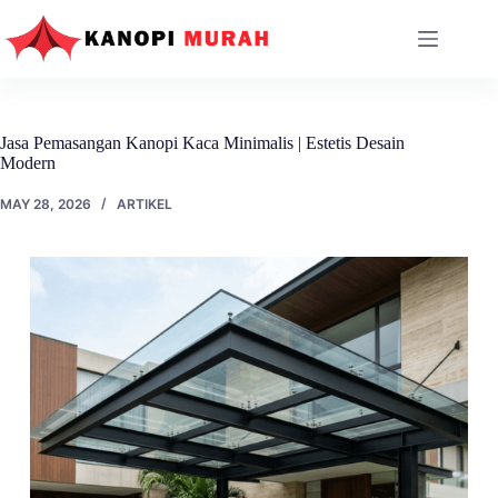
Skip
to
content
Jasa Pemasangan Kanopi Kaca Minimalis | Estetis Desain
Modern
MAY 28, 2026
ARTIKEL