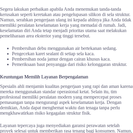
Segera lakukan perbaikan apabila Anda menemukan tanda-tanda
kerusakan seperti keretakan atau pengelupasan silikon di sela struktur.
Namun, serahkan pengerjaan ulang ini kepada ahlinya jika Anda tidak
memiliki peralatan keselamatan kerja yang memadai di rumah. Jadi,
keselamatan diri Anda tetap menjadi prioritas utama saat melakukan
pemeliharaan area eksterior yang tinggi tersebut.
Pembersihan debu menggunakan air bertekanan sedang.
Pengecekan karet sealant di setiap sela kaca.
Pembersihan noda jamur dengan cairan khusus kaca.
Pemeriksaan baut penyangga dari risiko kelonggaran struktur.
Keuntungan Memilih Layanan Berpengalaman
Spesialis ahli menjamin kualitas pengerjaan yang rapi dan aman karena
mereka menggunakan standar operasional ketat. Selain itu, tim
profesional memiliki peralatan modern yang mempercepat proses
pemasangan tanpa mengurangi aspek keselamatan kerja. Dengan
demikian, Anda dapat menghemat waktu dan tenaga tanpa perlu
mengkhawatirkan risiko kegagalan struktur fisik.
Layanan tepercaya juga menyediakan garansi perawatan setelah
proyek selesai untuk memberikan rasa tenang bagi konsumen. Namun,