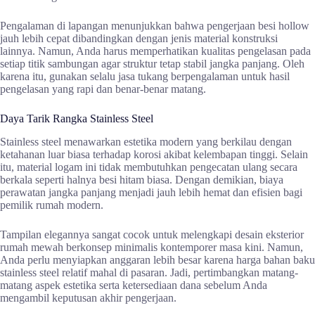
Pengalaman di lapangan menunjukkan bahwa pengerjaan besi hollow
jauh lebih cepat dibandingkan dengan jenis material konstruksi
lainnya. Namun, Anda harus memperhatikan kualitas pengelasan pada
setiap titik sambungan agar struktur tetap stabil jangka panjang. Oleh
karena itu, gunakan selalu jasa tukang berpengalaman untuk hasil
pengelasan yang rapi dan benar-benar matang.
Daya Tarik Rangka Stainless Steel
Stainless steel menawarkan estetika modern yang berkilau dengan
ketahanan luar biasa terhadap korosi akibat kelembapan tinggi. Selain
itu, material logam ini tidak membutuhkan pengecatan ulang secara
berkala seperti halnya besi hitam biasa. Dengan demikian, biaya
perawatan jangka panjang menjadi jauh lebih hemat dan efisien bagi
pemilik rumah modern.
Tampilan elegannya sangat cocok untuk melengkapi desain eksterior
rumah mewah berkonsep minimalis kontemporer masa kini. Namun,
Anda perlu menyiapkan anggaran lebih besar karena harga bahan baku
stainless steel relatif mahal di pasaran. Jadi, pertimbangkan matang-
matang aspek estetika serta ketersediaan dana sebelum Anda
mengambil keputusan akhir pengerjaan.