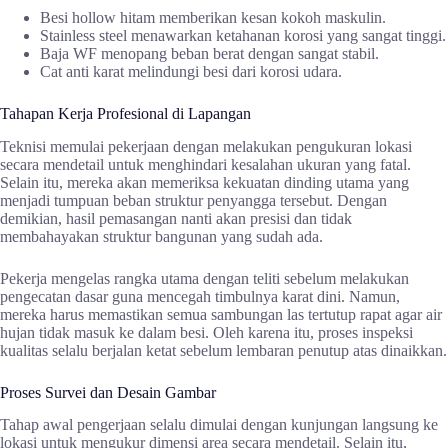
Besi hollow hitam memberikan kesan kokoh maskulin.
Stainless steel menawarkan ketahanan korosi yang sangat tinggi.
Baja WF menopang beban berat dengan sangat stabil.
Cat anti karat melindungi besi dari korosi udara.
Tahapan Kerja Profesional di Lapangan
Teknisi memulai pekerjaan dengan melakukan pengukuran lokasi
secara mendetail untuk menghindari kesalahan ukuran yang fatal.
Selain itu, mereka akan memeriksa kekuatan dinding utama yang
menjadi tumpuan beban struktur penyangga tersebut. Dengan
demikian, hasil pemasangan nanti akan presisi dan tidak
membahayakan struktur bangunan yang sudah ada.
Pekerja mengelas rangka utama dengan teliti sebelum melakukan
pengecatan dasar guna mencegah timbulnya karat dini. Namun,
mereka harus memastikan semua sambungan las tertutup rapat agar air
hujan tidak masuk ke dalam besi. Oleh karena itu, proses inspeksi
kualitas selalu berjalan ketat sebelum lembaran penutup atas dinaikkan.
Proses Survei dan Desain Gambar
Tahap awal pengerjaan selalu dimulai dengan kunjungan langsung ke
lokasi untuk mengukur dimensi area secara mendetail. Selain itu,