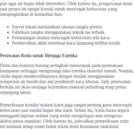
pun agar air hujan tidak merembes. Oleh karena itu, pengawasan ketat
saat proses ini sangat krusial untuk mencegah kebocoran yang
menjengkelkan di kemudian hari.
Survei lokasi memastikan ukuran rangka presisi.
Fabrikasi rangka menggunakan teknik las terbaik.
Pemasangan sealant mencegah kebocoran sela kaca.
Pembersihan akhir membuat kaca langsung terlihat jernih.
Perawatan Rutin untuk Menjaga Estetika
Debu dan kotoran burung seringkali menumpuk pada permukaan
transparan sehingga mengurangi nilai estetika eksterior rumah. Namun,
Anda dapat membersihkannya dengan mudah menggunakan
semprotan air bersih dan alat pembersih kaca khusus. Jadi, perawatan
berkala ini akan menjaga kejernihan material pelindung tetap prima
sepanjang tahun.
Pemeriksaan kondisi sealant karet juga sangat penting guna mencegah
kebocoran saat musim hujan tiba nanti. Selain itu, Anda harus segera
mengganti lapisan sealant yang mulai mengelupas atau mengeras
akibat panas matahari. Oleh karena itu, jadwalkan pemeriksaan rutin
ini minimal setiap enam bulan sekali demi keamanan maksimal.