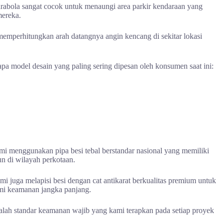
parabola sangat cocok untuk menaungi area parkir kendaraan yang
mereka.
 memperhitungkan arah datangnya angin kencang di sekitar lokasi
pa model desain yang paling sering dipesan oleh konsumen saat ini:
i menggunakan pipa besi tebal berstandar nasional yang memiliki
n di wilayah perkotaan.
 juga melapisi besi dengan cat antikarat berkualitas premium untuk
emi keamanan jangka panjang.
dalah standar keamanan wajib yang kami terapkan pada setiap proyek