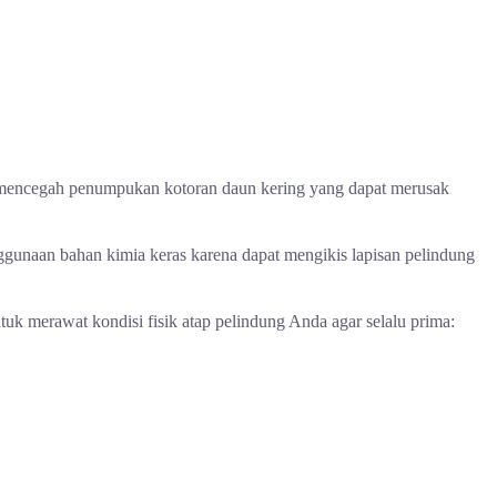
tin mencegah penumpukan kotoran daun kering yang dapat merusak
unaan bahan kimia keras karena dapat mengikis lapisan pelindung
uk merawat kondisi fisik atap pelindung Anda agar selalu prima: