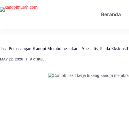
Skip
to
content
Beranda
Jasa Pemasangan Kanopi Membrane Jakarta Spesialis Tenda Eksklusi
MAY 22, 2026
ARTIKEL