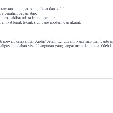
am tanah dengan sangat kuat dan stabil.
aja penahan beban atap.
orosi akibat udara lembap sekitar.
ngkat lunak teknik sipil yang modern dan akurat.
ti mewah kesayangan Anda? Selain itu, tim ahli kami siap membantu m
gus keindahan visual bangunan yang sangat memukau mata. Oleh kare