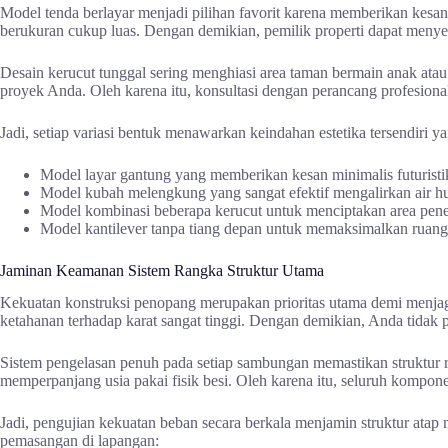
Model tenda berlayar menjadi pilihan favorit karena memberikan kesan
berukuran cukup luas. Dengan demikian, pemilik properti dapat menye
Desain kerucut tunggal sering menghiasi area taman bermain anak atau
proyek Anda. Oleh karena itu, konsultasi dengan perancang profesiona
Jadi, setiap variasi bentuk menawarkan keindahan estetika tersendiri
Model layar gantung yang memberikan kesan minimalis futurist
Model kubah melengkung yang sangat efektif mengalirkan air 
Model kombinasi beberapa kerucut untuk menciptakan area pene
Model kantilever tanpa tiang depan untuk memaksimalkan ruang 
Jaminan Keamanan Sistem Rangka Struktur Utama
Kekuatan konstruksi penopang merupakan prioritas utama demi menjaga
ketahanan terhadap karat sangat tinggi. Dengan demikian, Anda tidak
Sistem pengelasan penuh pada setiap sambungan memastikan struktur r
memperpanjang usia pakai fisik besi. Oleh karena itu, seluruh kompon
Jadi, pengujian kekuatan beban secara berkala menjamin struktur ata
pemasangan di lapangan: