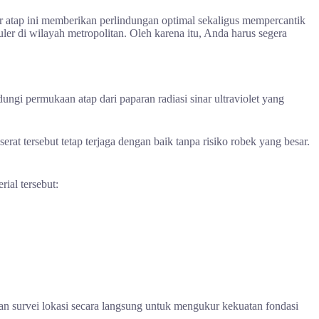
r atap ini memberikan perlindungan optimal sekaligus mempercantik
uler di wilayah metropolitan. Oleh karena itu, Anda harus segera
ungi permukaan atap dari paparan radiasi sinar ultraviolet yang
at tersebut tetap terjaga dengan baik tanpa risiko robek yang besar.
ial tersebut:
kan survei lokasi secara langsung untuk mengukur kekuatan fondasi