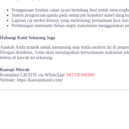
Penggunaan fondasi cakar ayam bertulang besi untuk mencengker
Sistem penguncian ganda pada setiap pin konektor kabel sling b
Lapisan cat epoksi khusus yang melindungi permukaan besi dari k
Perhitungan matematis beban angin maksimum menggunakan pera
Hubungi Kami Sekarang Juga
Apakah Anda tertarik untuk memasang atap tenda modern ini di proper
Dengan demikian, Anda akan mendapatkan kenyamanan maksimal sekali
tertera di bawah ini sekarang.
Kanopi Murah
Konsultasi GRATIS via WhatsApp:
081330309180
Website: https://kanopimurah.com/