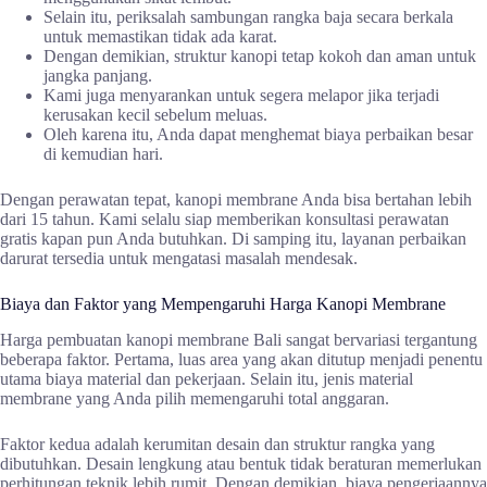
Selain itu, periksalah sambungan rangka baja secara berkala
untuk memastikan tidak ada karat.
Dengan demikian, struktur kanopi tetap kokoh dan aman untuk
jangka panjang.
Kami juga menyarankan untuk segera melapor jika terjadi
kerusakan kecil sebelum meluas.
Oleh karena itu, Anda dapat menghemat biaya perbaikan besar
di kemudian hari.
Dengan perawatan tepat, kanopi membrane Anda bisa bertahan lebih
dari 15 tahun. Kami selalu siap memberikan konsultasi perawatan
gratis kapan pun Anda butuhkan. Di samping itu, layanan perbaikan
darurat tersedia untuk mengatasi masalah mendesak.
Biaya dan Faktor yang Mempengaruhi Harga Kanopi Membrane
Harga pembuatan kanopi membrane Bali sangat bervariasi tergantung
beberapa faktor. Pertama, luas area yang akan ditutup menjadi penentu
utama biaya material dan pekerjaan. Selain itu, jenis material
membrane yang Anda pilih memengaruhi total anggaran.
Faktor kedua adalah kerumitan desain dan struktur rangka yang
dibutuhkan. Desain lengkung atau bentuk tidak beraturan memerlukan
perhitungan teknik lebih rumit. Dengan demikian, biaya pengerjaannya