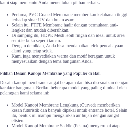
kami siap membantu Anda menentukan pilihan terbaik.
Pertama, PVC Coated Membrane memberikan ketahanan tinggi
terhadap sinar UV dan hujan asam.
Selain itu, PTFE Membrane hadir dengan permukaan anti-
lengket dan mudah dibersihkan.
Di samping itu, HDPE Mesh lebih ringan dan ideal untuk area
semi-terbuka seperti taman.
Dengan demikian, Anda bisa mendapatkan efek pencahayaan
alami yang tetap sejuk.
Kami juga menyediakan warna dan motif beragam untuk
menyesuaikan dengan tema bangunan Anda.
Pilihan Desain Kanopi Membrane yang Populer di Bali
Desain kanopi membrane sangat beragam dan bisa disesuaikan dengan
karakter bangunan. Berikut beberapa model yang paling diminati oleh
pelanggan kami selama ini:
Model Kanopi Membrane Lengkung (Curved) memberikan
kesan futuristik dan banyak dipakai untuk entrance hotel. Selain
itu, bentuk ini mampu mengalirkan air hujan dengan sangat
efisien.
Model Kanopi Membrane Saddle (Pelana) menyerupai atap