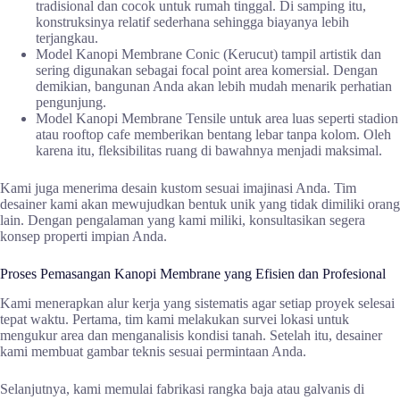
tradisional dan cocok untuk rumah tinggal. Di samping itu,
konstruksinya relatif sederhana sehingga biayanya lebih
terjangkau.
Model Kanopi Membrane Conic (Kerucut) tampil artistik dan
sering digunakan sebagai focal point area komersial. Dengan
demikian, bangunan Anda akan lebih mudah menarik perhatian
pengunjung.
Model Kanopi Membrane Tensile untuk area luas seperti stadion
atau rooftop cafe memberikan bentang lebar tanpa kolom. Oleh
karena itu, fleksibilitas ruang di bawahnya menjadi maksimal.
Kami juga menerima desain kustom sesuai imajinasi Anda. Tim
desainer kami akan mewujudkan bentuk unik yang tidak dimiliki orang
lain. Dengan pengalaman yang kami miliki, konsultasikan segera
konsep properti impian Anda.
Proses Pemasangan Kanopi Membrane yang Efisien dan Profesional
Kami menerapkan alur kerja yang sistematis agar setiap proyek selesai
tepat waktu. Pertama, tim kami melakukan survei lokasi untuk
mengukur area dan menganalisis kondisi tanah. Setelah itu, desainer
kami membuat gambar teknis sesuai permintaan Anda.
Selanjutnya, kami memulai fabrikasi rangka baja atau galvanis di