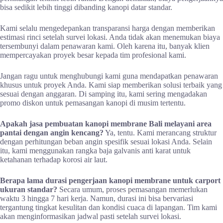
bisa sedikit lebih tinggi dibanding kanopi datar standar.
Kami selalu mengedepankan transparansi harga dengan memberikan
estimasi rinci setelah survei lokasi. Anda tidak akan menemukan biaya
tersembunyi dalam penawaran kami. Oleh karena itu, banyak klien
mempercayakan proyek besar kepada tim profesional kami.
Jangan ragu untuk menghubungi kami guna mendapatkan penawaran
khusus untuk proyek Anda. Kami siap memberikan solusi terbaik yang
sesuai dengan anggaran. Di samping itu, kami sering mengadakan
promo diskon untuk pemasangan kanopi di musim tertentu.
Apakah jasa pembuatan kanopi membrane Bali melayani area
pantai dengan angin kencang?
Ya, tentu. Kami merancang struktur
dengan perhitungan beban angin spesifik sesuai lokasi Anda. Selain
itu, kami menggunakan rangka baja galvanis anti karat untuk
ketahanan terhadap korosi air laut.
Berapa lama durasi pengerjaan kanopi membrane untuk carport
ukuran standar?
Secara umum, proses pemasangan memerlukan
waktu 3 hingga 7 hari kerja. Namun, durasi ini bisa bervariasi
tergantung tingkat kesulitan dan kondisi cuaca di lapangan. Tim kami
akan menginformasikan jadwal pasti setelah survei lokasi.