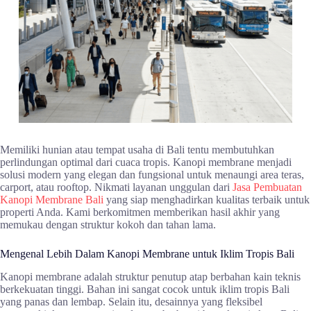
Memiliki hunian atau tempat usaha di Bali tentu membutuhkan
perlindungan optimal dari cuaca tropis. Kanopi membrane menjadi
solusi modern yang elegan dan fungsional untuk menaungi area teras,
carport, atau rooftop. Nikmati layanan unggulan dari
Jasa Pembuatan
Kanopi Membrane Bali
yang siap menghadirkan kualitas terbaik untuk
properti Anda. Kami berkomitmen memberikan hasil akhir yang
memukau dengan struktur kokoh dan tahan lama.
Mengenal Lebih Dalam Kanopi Membrane untuk Iklim Tropis Bali
Kanopi membrane adalah struktur penutup atap berbahan kain teknis
berkekuatan tinggi. Bahan ini sangat cocok untuk iklim tropis Bali
yang panas dan lembap. Selain itu, desainnya yang fleksibel