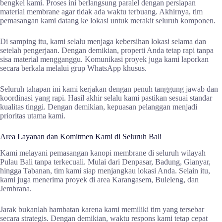
bengkel kami. Proses ini berlangsung paralel dengan persiapan
material membrane agar tidak ada waktu terbuang. Akhirnya, tim
pemasangan kami datang ke lokasi untuk merakit seluruh komponen.
Di samping itu, kami selalu menjaga kebersihan lokasi selama dan
setelah pengerjaan. Dengan demikian, properti Anda tetap rapi tanpa
sisa material mengganggu. Komunikasi proyek juga kami laporkan
secara berkala melalui grup WhatsApp khusus.
Seluruh tahapan ini kami kerjakan dengan penuh tanggung jawab dan
koordinasi yang rapi. Hasil akhir selalu kami pastikan sesuai standar
kualitas tinggi. Dengan demikian, kepuasan pelanggan menjadi
prioritas utama kami.
Area Layanan dan Komitmen Kami di Seluruh Bali
Kami melayani pemasangan kanopi membrane di seluruh wilayah
Pulau Bali tanpa terkecuali. Mulai dari Denpasar, Badung, Gianyar,
hingga Tabanan, tim kami siap menjangkau lokasi Anda. Selain itu,
kami juga menerima proyek di area Karangasem, Buleleng, dan
Jembrana.
Jarak bukanlah hambatan karena kami memiliki tim yang tersebar
secara strategis. Dengan demikian, waktu respons kami tetap cepat