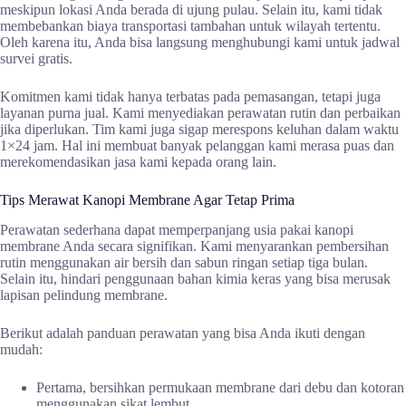
meskipun lokasi Anda berada di ujung pulau. Selain itu, kami tidak
membebankan biaya transportasi tambahan untuk wilayah tertentu.
Oleh karena itu, Anda bisa langsung menghubungi kami untuk jadwal
survei gratis.
Komitmen kami tidak hanya terbatas pada pemasangan, tetapi juga
layanan purna jual. Kami menyediakan perawatan rutin dan perbaikan
jika diperlukan. Tim kami juga sigap merespons keluhan dalam waktu
1×24 jam. Hal ini membuat banyak pelanggan kami merasa puas dan
merekomendasikan jasa kami kepada orang lain.
Tips Merawat Kanopi Membrane Agar Tetap Prima
Perawatan sederhana dapat memperpanjang usia pakai kanopi
membrane Anda secara signifikan. Kami menyarankan pembersihan
rutin menggunakan air bersih dan sabun ringan setiap tiga bulan.
Selain itu, hindari penggunaan bahan kimia keras yang bisa merusak
lapisan pelindung membrane.
Berikut adalah panduan perawatan yang bisa Anda ikuti dengan
mudah:
Pertama, bersihkan permukaan membrane dari debu dan kotoran
menggunakan sikat lembut.