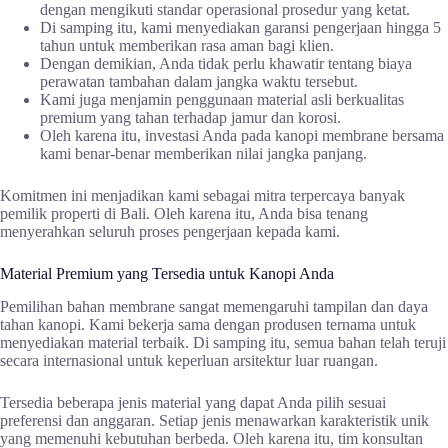
dengan mengikuti standar operasional prosedur yang ketat.
Di samping itu, kami menyediakan garansi pengerjaan hingga 5
tahun untuk memberikan rasa aman bagi klien.
Dengan demikian, Anda tidak perlu khawatir tentang biaya
perawatan tambahan dalam jangka waktu tersebut.
Kami juga menjamin penggunaan material asli berkualitas
premium yang tahan terhadap jamur dan korosi.
Oleh karena itu, investasi Anda pada kanopi membrane bersama
kami benar-benar memberikan nilai jangka panjang.
Komitmen ini menjadikan kami sebagai mitra terpercaya banyak
pemilik properti di Bali. Oleh karena itu, Anda bisa tenang
menyerahkan seluruh proses pengerjaan kepada kami.
Material Premium yang Tersedia untuk Kanopi Anda
Pemilihan bahan membrane sangat memengaruhi tampilan dan daya
tahan kanopi. Kami bekerja sama dengan produsen ternama untuk
menyediakan material terbaik. Di samping itu, semua bahan telah teruji
secara internasional untuk keperluan arsitektur luar ruangan.
Tersedia beberapa jenis material yang dapat Anda pilih sesuai
preferensi dan anggaran. Setiap jenis menawarkan karakteristik unik
yang memenuhi kebutuhan berbeda. Oleh karena itu, tim konsultan