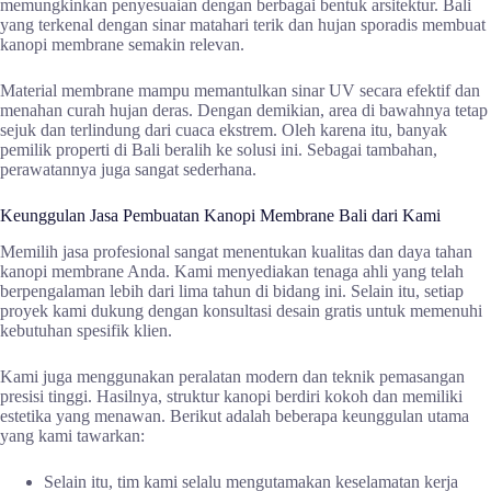
memungkinkan penyesuaian dengan berbagai bentuk arsitektur. Bali
yang terkenal dengan sinar matahari terik dan hujan sporadis membuat
kanopi membrane semakin relevan.
Material membrane mampu memantulkan sinar UV secara efektif dan
menahan curah hujan deras. Dengan demikian, area di bawahnya tetap
sejuk dan terlindung dari cuaca ekstrem. Oleh karena itu, banyak
pemilik properti di Bali beralih ke solusi ini. Sebagai tambahan,
perawatannya juga sangat sederhana.
Keunggulan Jasa Pembuatan Kanopi Membrane Bali dari Kami
Memilih jasa profesional sangat menentukan kualitas dan daya tahan
kanopi membrane Anda. Kami menyediakan tenaga ahli yang telah
berpengalaman lebih dari lima tahun di bidang ini. Selain itu, setiap
proyek kami dukung dengan konsultasi desain gratis untuk memenuhi
kebutuhan spesifik klien.
Kami juga menggunakan peralatan modern dan teknik pemasangan
presisi tinggi. Hasilnya, struktur kanopi berdiri kokoh dan memiliki
estetika yang menawan. Berikut adalah beberapa keunggulan utama
yang kami tawarkan:
Selain itu, tim kami selalu mengutamakan keselamatan kerja