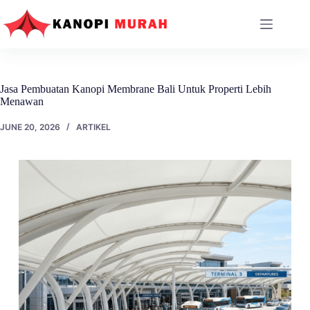
Skip
to
content
Jasa Pembuatan Kanopi Membrane Bali Untuk Properti Lebih
Menawan
JUNE 20, 2026
ARTIKEL