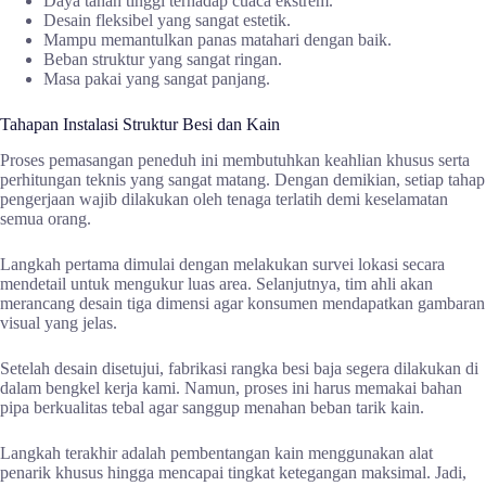
Daya tahan tinggi terhadap cuaca ekstrem.
Desain fleksibel yang sangat estetik.
Mampu memantulkan panas matahari dengan baik.
Beban struktur yang sangat ringan.
Masa pakai yang sangat panjang.
Tahapan Instalasi Struktur Besi dan Kain
Proses pemasangan peneduh ini membutuhkan keahlian khusus serta
perhitungan teknis yang sangat matang. Dengan demikian, setiap tahap
pengerjaan wajib dilakukan oleh tenaga terlatih demi keselamatan
semua orang.
Langkah pertama dimulai dengan melakukan survei lokasi secara
mendetail untuk mengukur luas area. Selanjutnya, tim ahli akan
merancang desain tiga dimensi agar konsumen mendapatkan gambaran
visual yang jelas.
Setelah desain disetujui, fabrikasi rangka besi baja segera dilakukan di
dalam bengkel kerja kami. Namun, proses ini harus memakai bahan
pipa berkualitas tebal agar sanggup menahan beban tarik kain.
Langkah terakhir adalah pembentangan kain menggunakan alat
penarik khusus hingga mencapai tingkat ketegangan maksimal. Jadi,