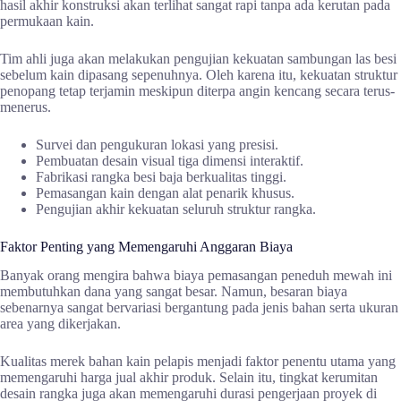
hasil akhir konstruksi akan terlihat sangat rapi tanpa ada kerutan pada
permukaan kain.
Tim ahli juga akan melakukan pengujian kekuatan sambungan las besi
sebelum kain dipasang sepenuhnya. Oleh karena itu, kekuatan struktur
penopang tetap terjamin meskipun diterpa angin kencang secara terus-
menerus.
Survei dan pengukuran lokasi yang presisi.
Pembuatan desain visual tiga dimensi interaktif.
Fabrikasi rangka besi baja berkualitas tinggi.
Pemasangan kain dengan alat penarik khusus.
Pengujian akhir kekuatan seluruh struktur rangka.
Faktor Penting yang Memengaruhi Anggaran Biaya
Banyak orang mengira bahwa biaya pemasangan peneduh mewah ini
membutuhkan dana yang sangat besar. Namun, besaran biaya
sebenarnya sangat bervariasi bergantung pada jenis bahan serta ukuran
area yang dikerjakan.
Kualitas merek bahan kain pelapis menjadi faktor penentu utama yang
memengaruhi harga jual akhir produk. Selain itu, tingkat kerumitan
desain rangka juga akan memengaruhi durasi pengerjaan proyek di