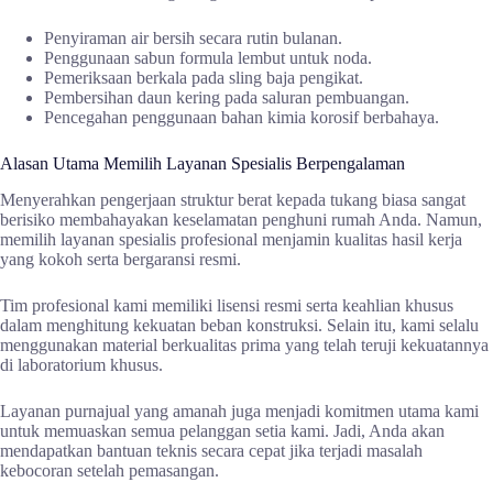
Penyiraman air bersih secara rutin bulanan.
Penggunaan sabun formula lembut untuk noda.
Pemeriksaan berkala pada sling baja pengikat.
Pembersihan daun kering pada saluran pembuangan.
Pencegahan penggunaan bahan kimia korosif berbahaya.
Alasan Utama Memilih Layanan Spesialis Berpengalaman
Menyerahkan pengerjaan struktur berat kepada tukang biasa sangat
berisiko membahayakan keselamatan penghuni rumah Anda. Namun,
memilih layanan spesialis profesional menjamin kualitas hasil kerja
yang kokoh serta bergaransi resmi.
Tim profesional kami memiliki lisensi resmi serta keahlian khusus
dalam menghitung kekuatan beban konstruksi. Selain itu, kami selalu
menggunakan material berkualitas prima yang telah teruji kekuatannya
di laboratorium khusus.
Layanan purnajual yang amanah juga menjadi komitmen utama kami
untuk memuaskan semua pelanggan setia kami. Jadi, Anda akan
mendapatkan bantuan teknis secara cepat jika terjadi masalah
kebocoran setelah pemasangan.