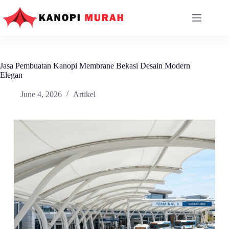
Skip
to
content
Jasa Pembuatan Kanopi Membrane Bekasi Desain Modern
Elegan
June 4, 2026
Artikel