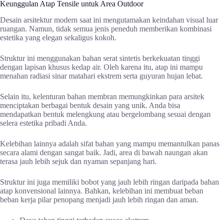
Keunggulan Atap Tensile untuk Area Outdoor
Desain arsitektur modern saat ini mengutamakan keindahan visual luar
ruangan. Namun, tidak semua jenis peneduh memberikan kombinasi
estetika yang elegan sekaligus kokoh.
Struktur ini menggunakan bahan serat sintetis berkekuatan tinggi
dengan lapisan khusus kedap air. Oleh karena itu, atap ini mampu
menahan radiasi sinar matahari ekstrem serta guyuran hujan lebat.
Selain itu, kelenturan bahan membran memungkinkan para arsitek
menciptakan berbagai bentuk desain yang unik. Anda bisa
mendapatkan bentuk melengkung atau bergelombang sesuai dengan
selera estetika pribadi Anda.
Kelebihan lainnya adalah sifat bahan yang mampu memantulkan panas
secara alami dengan sangat baik. Jadi, area di bawah naungan akan
terasa jauh lebih sejuk dan nyaman sepanjang hari.
Struktur ini juga memiliki bobot yang jauh lebih ringan daripada bahan
atap konvensional lainnya. Bahkan, kelebihan ini membuat beban
beban kerja pilar penopang menjadi jauh lebih ringan dan aman.