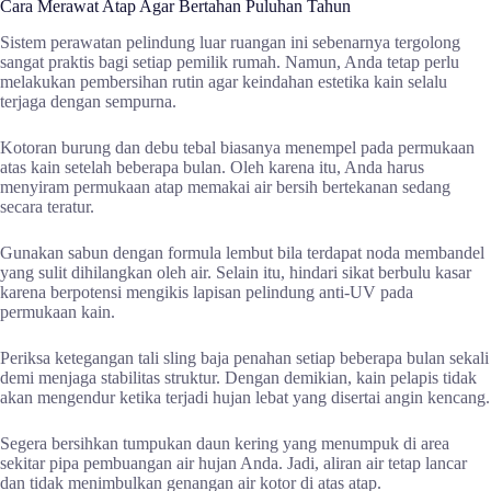
Cara Merawat Atap Agar Bertahan Puluhan Tahun
Sistem perawatan pelindung luar ruangan ini sebenarnya tergolong
sangat praktis bagi setiap pemilik rumah. Namun, Anda tetap perlu
melakukan pembersihan rutin agar keindahan estetika kain selalu
terjaga dengan sempurna.
Kotoran burung dan debu tebal biasanya menempel pada permukaan
atas kain setelah beberapa bulan. Oleh karena itu, Anda harus
menyiram permukaan atap memakai air bersih bertekanan sedang
secara teratur.
Gunakan sabun dengan formula lembut bila terdapat noda membandel
yang sulit dihilangkan oleh air. Selain itu, hindari sikat berbulu kasar
karena berpotensi mengikis lapisan pelindung anti-UV pada
permukaan kain.
Periksa ketegangan tali sling baja penahan setiap beberapa bulan sekali
demi menjaga stabilitas struktur. Dengan demikian, kain pelapis tidak
akan mengendur ketika terjadi hujan lebat yang disertai angin kencang.
Segera bersihkan tumpukan daun kering yang menumpuk di area
sekitar pipa pembuangan air hujan Anda. Jadi, aliran air tetap lancar
dan tidak menimbulkan genangan air kotor di atas atap.