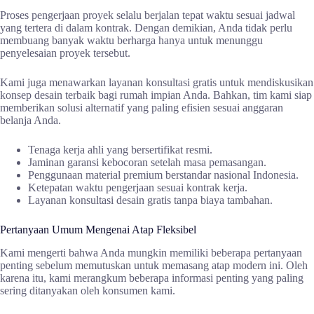
Proses pengerjaan proyek selalu berjalan tepat waktu sesuai jadwal
yang tertera di dalam kontrak. Dengan demikian, Anda tidak perlu
membuang banyak waktu berharga hanya untuk menunggu
penyelesaian proyek tersebut.
Kami juga menawarkan layanan konsultasi gratis untuk mendiskusikan
konsep desain terbaik bagi rumah impian Anda. Bahkan, tim kami siap
memberikan solusi alternatif yang paling efisien sesuai anggaran
belanja Anda.
Tenaga kerja ahli yang bersertifikat resmi.
Jaminan garansi kebocoran setelah masa pemasangan.
Penggunaan material premium berstandar nasional Indonesia.
Ketepatan waktu pengerjaan sesuai kontrak kerja.
Layanan konsultasi desain gratis tanpa biaya tambahan.
Pertanyaan Umum Mengenai Atap Fleksibel
Kami mengerti bahwa Anda mungkin memiliki beberapa pertanyaan
penting sebelum memutuskan untuk memasang atap modern ini. Oleh
karena itu, kami merangkum beberapa informasi penting yang paling
sering ditanyakan oleh konsumen kami.