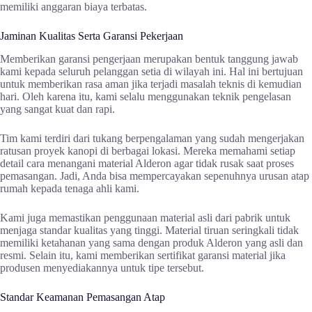
memiliki anggaran biaya terbatas.
Jaminan Kualitas Serta Garansi Pekerjaan
Memberikan garansi pengerjaan merupakan bentuk tanggung jawab
kami kepada seluruh pelanggan setia di wilayah ini. Hal ini bertujuan
untuk memberikan rasa aman jika terjadi masalah teknis di kemudian
hari. Oleh karena itu, kami selalu menggunakan teknik pengelasan
yang sangat kuat dan rapi.
Tim kami terdiri dari tukang berpengalaman yang sudah mengerjakan
ratusan proyek kanopi di berbagai lokasi. Mereka memahami setiap
detail cara menangani material Alderon agar tidak rusak saat proses
pemasangan. Jadi, Anda bisa mempercayakan sepenuhnya urusan atap
rumah kepada tenaga ahli kami.
Kami juga memastikan penggunaan material asli dari pabrik untuk
menjaga standar kualitas yang tinggi. Material tiruan seringkali tidak
memiliki ketahanan yang sama dengan produk Alderon yang asli dan
resmi. Selain itu, kami memberikan sertifikat garansi material jika
produsen menyediakannya untuk tipe tersebut.
Standar Keamanan Pemasangan Atap