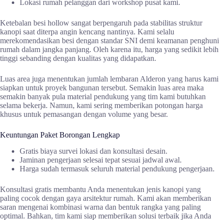
Lokasi rumah pelanggan dari workshop pusat kami.
Ketebalan besi hollow sangat berpengaruh pada stabilitas struktur
kanopi saat diterpa angin kencang nantinya. Kami selalu
merekomendasikan besi dengan standar SNI demi keamanan penghuni
rumah dalam jangka panjang. Oleh karena itu, harga yang sedikit lebih
tinggi sebanding dengan kualitas yang didapatkan.
Luas area juga menentukan jumlah lembaran Alderon yang harus kami
siapkan untuk proyek bangunan tersebut. Semakin luas area maka
semakin banyak pula material pendukung yang tim kami butuhkan
selama bekerja. Namun, kami sering memberikan potongan harga
khusus untuk pemasangan dengan volume yang besar.
Keuntungan Paket Borongan Lengkap
Gratis biaya survei lokasi dan konsultasi desain.
Jaminan pengerjaan selesai tepat sesuai jadwal awal.
Harga sudah termasuk seluruh material pendukung pengerjaan.
Konsultasi gratis membantu Anda menentukan jenis kanopi yang
paling cocok dengan gaya arsitektur rumah. Kami akan memberikan
saran mengenai kombinasi warna dan bentuk rangka yang paling
optimal. Bahkan, tim kami siap memberikan solusi terbaik jika Anda