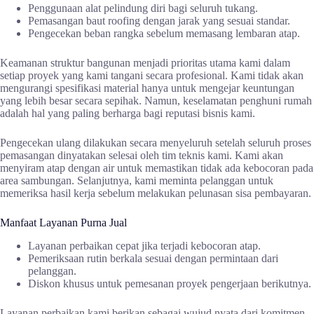
Penggunaan alat pelindung diri bagi seluruh tukang.
Pemasangan baut roofing dengan jarak yang sesuai standar.
Pengecekan beban rangka sebelum memasang lembaran atap.
Keamanan struktur bangunan menjadi prioritas utama kami dalam
setiap proyek yang kami tangani secara profesional. Kami tidak akan
mengurangi spesifikasi material hanya untuk mengejar keuntungan
yang lebih besar secara sepihak. Namun, keselamatan penghuni rumah
adalah hal yang paling berharga bagi reputasi bisnis kami.
Pengecekan ulang dilakukan secara menyeluruh setelah seluruh proses
pemasangan dinyatakan selesai oleh tim teknis kami. Kami akan
menyiram atap dengan air untuk memastikan tidak ada kebocoran pada
area sambungan. Selanjutnya, kami meminta pelanggan untuk
memeriksa hasil kerja sebelum melakukan pelunasan sisa pembayaran.
Manfaat Layanan Purna Jual
Layanan perbaikan cepat jika terjadi kebocoran atap.
Pemeriksaan rutin berkala sesuai dengan permintaan dari
pelanggan.
Diskon khusus untuk pemesanan proyek pengerjaan berikutnya.
Layanan perbaikan kami berikan sebagai wujud nyata dari komitmen