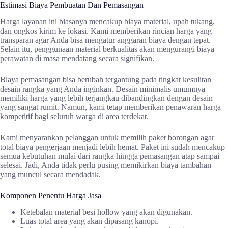
Estimasi Biaya Pembuatan Dan Pemasangan
Harga layanan ini biasanya mencakup biaya material, upah tukang,
dan ongkos kirim ke lokasi. Kami memberikan rincian harga yang
transparan agar Anda bisa mengatur anggaran biaya dengan tepat.
Selain itu, penggunaan material berkualitas akan mengurangi biaya
perawatan di masa mendatang secara signifikan.
Biaya pemasangan bisa berubah tergantung pada tingkat kesulitan
desain rangka yang Anda inginkan. Desain minimalis umumnya
memiliki harga yang lebih terjangkau dibandingkan dengan desain
yang sangat rumit. Namun, kami tetap memberikan penawaran harga
kompetitif bagi seluruh warga di area terdekat.
Kami menyarankan pelanggan untuk memilih paket borongan agar
total biaya pengerjaan menjadi lebih hemat. Paket ini sudah mencakup
semua kebutuhan mulai dari rangka hingga pemasangan atap sampai
selesai. Jadi, Anda tidak perlu pusing memikirkan biaya tambahan
yang muncul secara mendadak.
Komponen Penentu Harga Jasa
Ketebalan material besi hollow yang akan digunakan.
Luas total area yang akan dipasang kanopi.