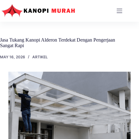
Skip
to
content
Jasa Tukang Kanopi Alderon Terdekat Dengan Pengerjaan
Sangat Rapi
MAY 16, 2026
ARTIKEL