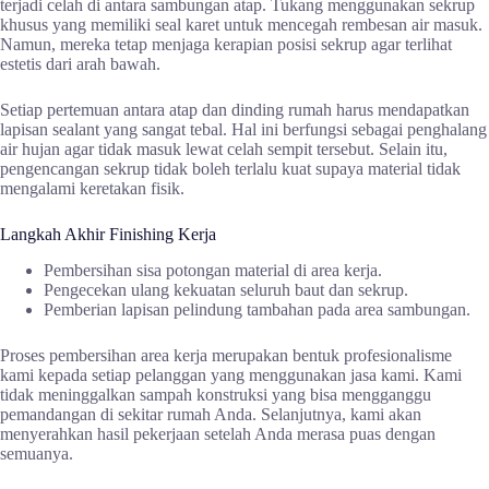
terjadi celah di antara sambungan atap. Tukang menggunakan sekrup
khusus yang memiliki seal karet untuk mencegah rembesan air masuk.
Namun, mereka tetap menjaga kerapian posisi sekrup agar terlihat
estetis dari arah bawah.
Setiap pertemuan antara atap dan dinding rumah harus mendapatkan
lapisan sealant yang sangat tebal. Hal ini berfungsi sebagai penghalang
air hujan agar tidak masuk lewat celah sempit tersebut. Selain itu,
pengencangan sekrup tidak boleh terlalu kuat supaya material tidak
mengalami keretakan fisik.
Langkah Akhir Finishing Kerja
Pembersihan sisa potongan material di area kerja.
Pengecekan ulang kekuatan seluruh baut dan sekrup.
Pemberian lapisan pelindung tambahan pada area sambungan.
Proses pembersihan area kerja merupakan bentuk profesionalisme
kami kepada setiap pelanggan yang menggunakan jasa kami. Kami
tidak meninggalkan sampah konstruksi yang bisa mengganggu
pemandangan di sekitar rumah Anda. Selanjutnya, kami akan
menyerahkan hasil pekerjaan setelah Anda merasa puas dengan
semuanya.