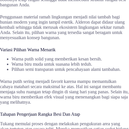
bangunan Anda.
Penggunaan material ramah lingkungan menjadi nilai tambah bagi
hunian modern yang ingin tampil estetik. Alderon dapat didaur ulang
kembali sehingga tidak merusak ekosistem lingkungan sekitar rumah
Anda. Selain itu, pilihan warna yang tersedia sangat beragam untuk
menyesuaikan konsep bangunan.
Variasi Pilihan Warna Menarik
Warna putih solid yang memberikan kesan bersih.
Warna biru muda untuk suasana lebih teduh.
Pilihan semi transparan untuk pencahayaan alami tambahan.
Warna putih sering menjadi favorit karena mampu memantulkan
cahaya matahari secara maksimal ke atas. Hal ini sangat membantu
menjaga suhu ruangan tetap dingin di siang hari yang panas. Selain itu,
warna biru memberikan efek visual yang menenangkan bagi siapa saja
yang melihatnya.
Tahapan Pengerjaan Rangka Besi Dan Atap
Tukang memulai proses dengan melakukan pengukuran area yang
akan tertutup atap secara teliti. Mereka memastikan setiap sudut bidang