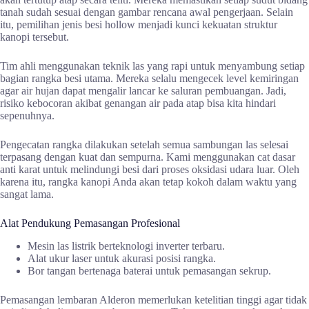
tanah sudah sesuai dengan gambar rencana awal pengerjaan. Selain
itu, pemilihan jenis besi hollow menjadi kunci kekuatan struktur
kanopi tersebut.
Tim ahli menggunakan teknik las yang rapi untuk menyambung setiap
bagian rangka besi utama. Mereka selalu mengecek level kemiringan
agar air hujan dapat mengalir lancar ke saluran pembuangan. Jadi,
risiko kebocoran akibat genangan air pada atap bisa kita hindari
sepenuhnya.
Pengecatan rangka dilakukan setelah semua sambungan las selesai
terpasang dengan kuat dan sempurna. Kami menggunakan cat dasar
anti karat untuk melindungi besi dari proses oksidasi udara luar. Oleh
karena itu, rangka kanopi Anda akan tetap kokoh dalam waktu yang
sangat lama.
Alat Pendukung Pemasangan Profesional
Mesin las listrik berteknologi inverter terbaru.
Alat ukur laser untuk akurasi posisi rangka.
Bor tangan bertenaga baterai untuk pemasangan sekrup.
Pemasangan lembaran Alderon memerlukan ketelitian tinggi agar tidak