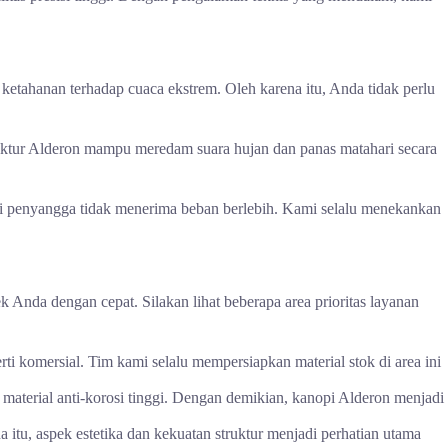
ketahanan terhadap cuaca ekstrem. Oleh karena itu, Anda tidak perlu
truktur Alderon mampu meredam suara hujan dan panas matahari secara
ai penyangga tidak menerima beban berlebih. Kami selalu menekankan
 Anda dengan cepat. Silakan lihat beberapa area prioritas layanan
i komersial. Tim kami selalu mempersiapkan material stok di area ini
material anti-korosi tinggi. Dengan demikian, kanopi Alderon menjadi
itu, aspek estetika dan kekuatan struktur menjadi perhatian utama