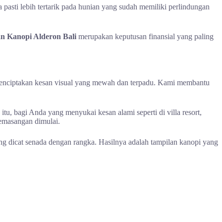
 pasti lebih tertarik pada hunian yang sudah memiliki perlindungan
n Kanopi Alderon Bali
merupakan keputusan finansial yang paling
 menciptakan kesan visual yang mewah dan terpadu. Kami membantu
tu, bagi Anda yang menyukai kesan alami seperti di villa resort,
emasangan dimulai.
ng dicat senada dengan rangka. Hasilnya adalah tampilan kanopi yang