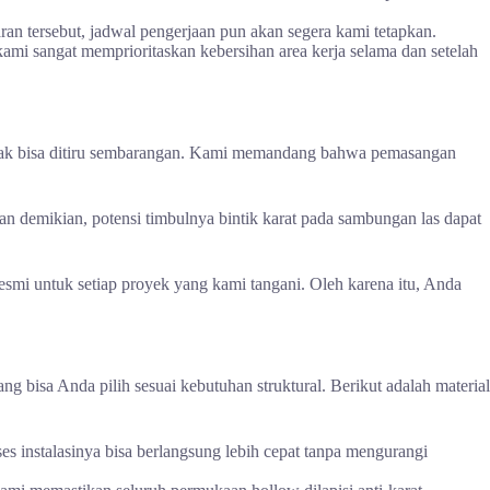
an tersebut, jadwal pengerjaan pun akan segera kami tetapkan.
kami sangat memprioritaskan kebersihan area kerja selama dan setelah
tidak bisa ditiru sembarangan. Kami memandang bahwa pemasangan
an demikian, potensi timbulnya bintik karat pada sambungan las dapat
smi untuk setiap proyek yang kami tangani. Oleh karena itu, Anda
bisa Anda pilih sesuai kebutuhan struktural. Berikut adalah material
es instalasinya bisa berlangsung lebih cepat tanpa mengurangi