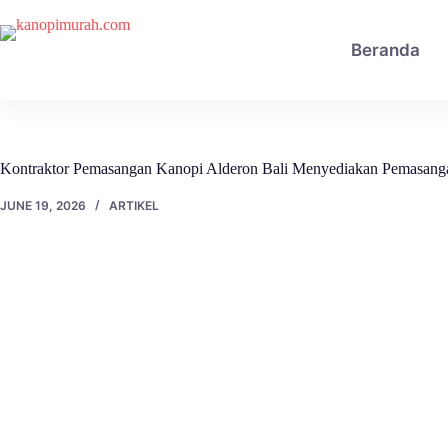
Skip
to
content
Beranda
Kontraktor Pemasangan Kanopi Alderon Bali Menyediakan Pemasanga
JUNE 19, 2026
ARTIKEL