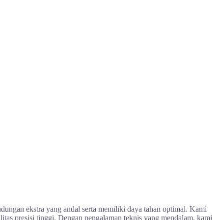
ndungan ekstra yang andal serta memiliki daya tahan optimal. Kami
itas presisi tinggi. Dengan pengalaman teknis yang mendalam, kami