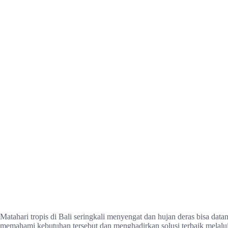
Matahari tropis di Bali seringkali menyengat dan hujan deras bisa dat
memahami kebutuhan tersebut dan menghadirkan solusi terbaik melalu