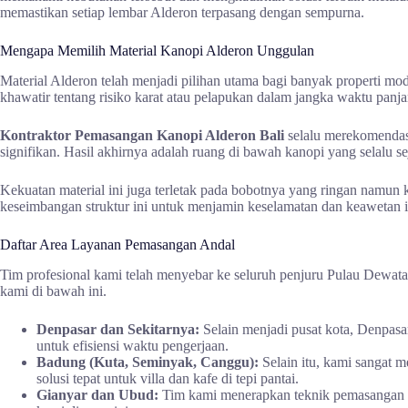
memastikan setiap lembar Alderon terpasang dengan sempurna.
Mengapa Memilih Material Kanopi Alderon Unggulan
Material Alderon telah menjadi pilihan utama bagi banyak properti m
khawatir tentang risiko karat atau pelapukan dalam jangka waktu panja
Kontraktor Pemasangan Kanopi Alderon Bali
selalu merekomendasi
signifikan. Hasil akhirnya adalah ruang di bawah kanopi yang selalu s
Kekuatan material ini juga terletak pada bobotnya yang ringan namu
keseimbangan struktur ini untuk menjamin keselamatan dan keawetan in
Daftar Area Layanan Pemasangan Andal
Tim profesional kami telah menyebar ke seluruh penjuru Pulau Dewata.
kami di bawah ini.
Denpasar dan Sekitarnya:
Selain menjadi pusat kota, Denpasar
untuk efisiensi waktu pengerjaan.
Badung (Kuta, Seminyak, Canggu):
Selain itu, kami sangat m
solusi tepat untuk villa dan kafe di tepi pantai.
Gianyar dan Ubud:
Tim kami menerapkan teknik pemasangan pre