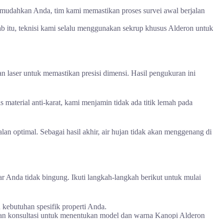
mudahkan Anda, tim kami memastikan proses survei awal berjalan
ab itu, teknisi kami selalu menggunakan sekrup khusus Alderon untuk
laser untuk memastikan presisi dimensi. Hasil pengukuran ini
 material anti-karat, kami menjamin tidak ada titik lemah pada
lan optimal. Sebagai hasil akhir, air hujan tidak akan menggenang di
r Anda tidak bingung. Ikuti langkah-langkah berikut untuk mulai
kebutuhan spesifik properti Anda.
akukan konsultasi untuk menentukan model dan warna Kanopi Alderon