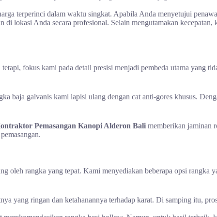
arga terperinci dalam waktu singkat. Apabila Anda menyetujui penawar
an di lokasi Anda secara profesional. Selain mengutamakan kecepatan, 
tetapi, fokus kami pada detail presisi menjadi pembeda utama yang 
a baja galvanis kami lapisi ulang dengan cat anti-gores khusus. Deng
ontraktor Pemasangan Kanopi Alderon Bali
memberikan jaminan re
si pemasangan.
 oleh rangka yang tepat. Kami menyediakan beberapa opsi rangka yang 
tnya yang ringan dan ketahanannya terhadap karat. Di samping itu, pros