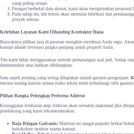
yang paling sesuai.
Dengan berbekal data akurat, kami akan mengirimkan proposal h
Pada tahap ini, tim teknis akan memulai fabrikasi dan pemasang
proyek selesai.
Kelebihan Layanan Kami Dibanding Kontraktor Biasa
Banyaknya pilihan jasa di pasaran mungkin membuat Anda ragu. Akan 
kanopi adalah investasi jangka panjang untuk properti Anda.
Tim kami tidak menggunakan metode pemasangan asal jadi. Setiap rangk
diminimalisir atau bahkan dihilangkan.
Satu aspek penting yang sering dilupakan adalah garansi pengerjaan.
K
merasa tenang karena semua risiko teknis telah terlindungi oleh garan
Pilihan Rangka Pelengkap Performa Alderon
Keunggulan lembaran atap Alderon akan semakin maksimal jika ditopang
pendukung yang kami rekomendasikan.
Baja Ringan Galvanis:
Material ini sangat populer berkat bobo
kekokohan struktur utama kanopi.