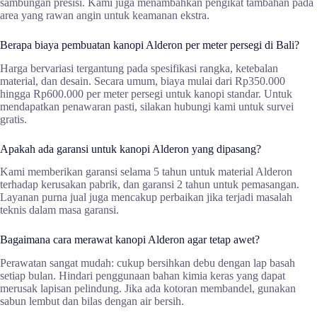
sambungan presisi. Kami juga menambahkan pengikat tambahan pada
area yang rawan angin untuk keamanan ekstra.
Berapa biaya pembuatan kanopi Alderon per meter persegi di Bali?
Harga bervariasi tergantung pada spesifikasi rangka, ketebalan
material, dan desain. Secara umum, biaya mulai dari Rp350.000
hingga Rp600.000 per meter persegi untuk kanopi standar. Untuk
mendapatkan penawaran pasti, silakan hubungi kami untuk survei
gratis.
Apakah ada garansi untuk kanopi Alderon yang dipasang?
Kami memberikan garansi selama 5 tahun untuk material Alderon
terhadap kerusakan pabrik, dan garansi 2 tahun untuk pemasangan.
Layanan purna jual juga mencakup perbaikan jika terjadi masalah
teknis dalam masa garansi.
Bagaimana cara merawat kanopi Alderon agar tetap awet?
Perawatan sangat mudah: cukup bersihkan debu dengan lap basah
setiap bulan. Hindari penggunaan bahan kimia keras yang dapat
merusak lapisan pelindung. Jika ada kotoran membandel, gunakan
sabun lembut dan bilas dengan air bersih.