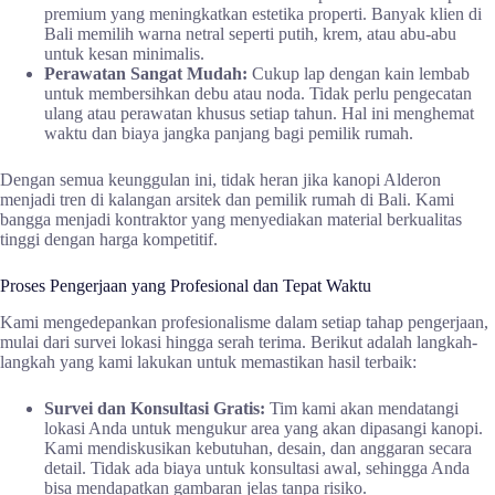
premium yang meningkatkan estetika properti. Banyak klien di
Bali memilih warna netral seperti putih, krem, atau abu-abu
untuk kesan minimalis.
Perawatan Sangat Mudah:
Cukup lap dengan kain lembab
untuk membersihkan debu atau noda. Tidak perlu pengecatan
ulang atau perawatan khusus setiap tahun. Hal ini menghemat
waktu dan biaya jangka panjang bagi pemilik rumah.
Dengan semua keunggulan ini, tidak heran jika kanopi Alderon
menjadi tren di kalangan arsitek dan pemilik rumah di Bali. Kami
bangga menjadi kontraktor yang menyediakan material berkualitas
tinggi dengan harga kompetitif.
Proses Pengerjaan yang Profesional dan Tepat Waktu
Kami mengedepankan profesionalisme dalam setiap tahap pengerjaan,
mulai dari survei lokasi hingga serah terima. Berikut adalah langkah-
langkah yang kami lakukan untuk memastikan hasil terbaik:
Survei dan Konsultasi Gratis:
Tim kami akan mendatangi
lokasi Anda untuk mengukur area yang akan dipasangi kanopi.
Kami mendiskusikan kebutuhan, desain, dan anggaran secara
detail. Tidak ada biaya untuk konsultasi awal, sehingga Anda
bisa mendapatkan gambaran jelas tanpa risiko.