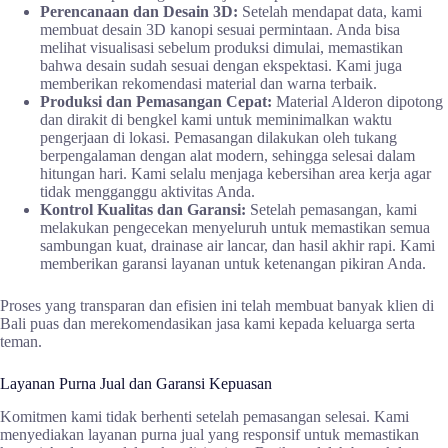
Perencanaan dan Desain 3D:
Setelah mendapat data, kami
membuat desain 3D kanopi sesuai permintaan. Anda bisa
melihat visualisasi sebelum produksi dimulai, memastikan
bahwa desain sudah sesuai dengan ekspektasi. Kami juga
memberikan rekomendasi material dan warna terbaik.
Produksi dan Pemasangan Cepat:
Material Alderon dipotong
dan dirakit di bengkel kami untuk meminimalkan waktu
pengerjaan di lokasi. Pemasangan dilakukan oleh tukang
berpengalaman dengan alat modern, sehingga selesai dalam
hitungan hari. Kami selalu menjaga kebersihan area kerja agar
tidak mengganggu aktivitas Anda.
Kontrol Kualitas dan Garansi:
Setelah pemasangan, kami
melakukan pengecekan menyeluruh untuk memastikan semua
sambungan kuat, drainase air lancar, dan hasil akhir rapi. Kami
memberikan garansi layanan untuk ketenangan pikiran Anda.
Proses yang transparan dan efisien ini telah membuat banyak klien di
Bali puas dan merekomendasikan jasa kami kepada keluarga serta
teman.
Layanan Purna Jual dan Garansi Kepuasan
Komitmen kami tidak berhenti setelah pemasangan selesai. Kami
menyediakan layanan purna jual yang responsif untuk memastikan