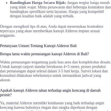
Bandingkan Harga Secara Bijak:
Jangan tergiur harga murah
yang tidak wajar. Minta penawaran dari beberapa kontraktor dan
bandingkan spesifikasi serta layanan. Harga yang kompetitif
dengan kualitas baik adalah yang terbaik.
Dengan mengikuti tips di atas, Anda dapat menemukan kontraktor
tepercaya yang akan memberikan kanopi Alderon impian sesuai
anggaran.
Pertanyaan Umum Tentang Kanopi Alderon Bali
Berapa lama waktu pemasangan kanopi Alderon di Bali?
Waktu pemasangan tergantung pada luas area dan kompleksitas desain.
Untuk kanopi carport standar berukuran 4×5 meter, proses produksi
dan pemasangan dapat selesai dalam 3-5 hari kerja. Survei lokasi dan
konsultasi dilakukan sebelumnya untuk memastikan jadwal yang
akurat.
Apakah kanopi Alderon tahan terhadap angin kencang di daerah
pesisir?
Ya, material Alderon memiliki ketahanan yang baik terhadap angin
kencang karena bobotnya ringan dan rangka diperkuat dengan