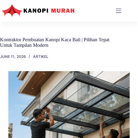
Skip
to
content
Kontraktor Pembuatan Kanopi Kaca Bali | Pilihan Tepat
Untuk Tampilan Modern
JUNE 11, 2026
ARTIKEL