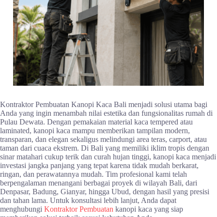
Kontraktor Pembuatan Kanopi Kaca Bali menjadi solusi utama bagi
Anda yang ingin menambah nilai estetika dan fungsionalitas rumah di
Pulau Dewata. Dengan pemakaian material kaca tempered atau
laminated, kanopi kaca mampu memberikan tampilan modern,
transparan, dan elegan sekaligus melindungi area teras, carport, atau
taman dari cuaca ekstrem. Di Bali yang memiliki iklim tropis dengan
sinar matahari cukup terik dan curah hujan tinggi, kanopi kaca menjadi
investasi jangka panjang yang tepat karena tidak mudah berkarat,
ringan, dan perawatannya mudah. Tim profesional kami telah
berpengalaman menangani berbagai proyek di wilayah Bali, dari
Denpasar, Badung, Gianyar, hingga Ubud, dengan hasil yang presisi
dan tahan lama. Untuk konsultasi lebih lanjut, Anda dapat
menghubungi
Kontraktor Pembuatan
kanopi kaca yang siap