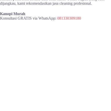
dijangkau, kami rekomendasikan jasa cleaning profesional.
Kanopi Murah
Konsultasi GRATIS via WhatsApp:
081330309180