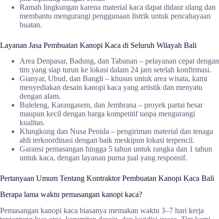
Ramah lingkungan karena material kaca dapat didaur ulang dan
membantu mengurangi penggunaan listrik untuk pencahayaan
buatan.
Layanan Jasa Pembuatan Kanopi Kaca di Seluruh Wilayah Bali
Area Denpasar, Badung, dan Tabanan – pelayanan cepat dengan
tim yang siap turun ke lokasi dalam 24 jam setelah konfirmasi.
Gianyar, Ubud, dan Bangli – khusus untuk area wisata, kami
menyediakan desain kanopi kaca yang artistik dan menyatu
dengan alam.
Buleleng, Karangasem, dan Jembrana – proyek partai besar
maupun kecil dengan harga kompetitif tanpa mengurangi
kualitas.
Klungkung dan Nusa Penida – pengiriman material dan tenaga
ahli terkoordinasi dengan baik meskipun lokasi terpencil.
Garansi pemasangan hingga 5 tahun untuk rangka dan 1 tahun
untuk kaca, dengan layanan purna jual yang responsif.
Pertanyaan Umum Tentang Kontraktor Pembuatan Kanopi Kaca Bali
Berapa lama waktu pemasangan kanopi kaca?
Pemasangan kanopi kaca biasanya memakan waktu 3–7 hari kerja