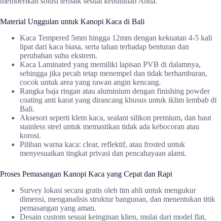
memberikan solusi terbaik sesuai kebutuhan Anda.
Material Unggulan untuk Kanopi Kaca di Bali
Kaca Tempered 5mm hingga 12mm dengan kekuatan 4-5 kali
lipat dari kaca biasa, serta tahan terhadap benturan dan
perubahan suhu ekstrem.
Kaca Laminated yang memiliki lapisan PVB di dalamnya,
sehingga jika pecah tetap menempel dan tidak berhamburan,
cocok untuk area yang rawan angin kencang.
Rangka baja ringan atau aluminium dengan finishing powder
coating anti karat yang dirancang khusus untuk iklim lembab di
Bali.
Aksesori seperti klem kaca, sealant silikon premium, dan baut
stainless steel untuk memastikan tidak ada kebocoran atau
korosi.
Pilihan warna kaca: clear, reflektif, atau frosted untuk
menyesuaikan tingkat privasi dan pencahayaan alami.
Proses Pemasangan Kanopi Kaca yang Cepat dan Rapi
Survey lokasi secara gratis oleh tim ahli untuk mengukur
dimensi, menganalisis struktur bangunan, dan menentukan titik
pemasangan yang aman.
Desain custom sesuai keinginan klien, mulai dari model flat,