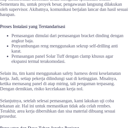
Sementara itu, untuk proyek besar, pengawasan langsung dilakukan
oleh supervisor. Akibatnya, komunikasi berjalan lancar dan hasil sesuai
harapan.
Proses Instalasi yang Terstandarisasi
Pemasangan dimulai dari pemasangan bracket dinding dengan
angkur baja.
Penyambungan reng menggunakan sekrup self-drilling anti
karat.
Pemasangan panel Solar Tuff dengan clamp khusus agar
ekspansi termal terakomodasi.
Selain itu, tim kami menggunakan safety harness demi keselamatan
kerja. Jadi, setiap pekerja dilindungi saat di ketinggian. Misalnya,
ketika memasang panel di atap miring, tali pengaman terpasang.
Dengan demikian, risiko kecelakaan kerja nol.
Selanjutnya, setelah selesai pemasangan, kami lakukan uji coba
tekanan air. Hal ini untuk memastikan tidak ada celah rembes.
Terakhir, area kerja dibersihkan dan sisa material dibuang sesuai
prosedur.