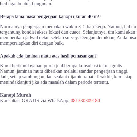
berbagai bentuk bangunan.
Berapa lama masa pengerjaan kanopi ukuran 40 m²?
Normalnya pengerjaan memakan waktu 3–5 hari kerja. Namun, hal itu
tergantung kondisi akses lokasi dan cuaca. Selanjutnya, tim kami akan
memberikan jadwal detail setelah survey. Dengan demikian, Anda bisa
mempersiapkan diri dengan baik.
Apakah ada jaminan mutu atas hasil pemasangan?
Kami berikan layanan purna jual berupa konsultasi teknis gratis.
Namun, jaminan mutu diberikan melalui standar pengerjaan tinggi.
Jadi, setiap sambungan dan sealant dijamin rapat. Terakhir, kami siap
menindaklanjuti jika ada masalah dalam periode tertentu.
Kanopi Murah
Konsultasi GRATIS via WhatsApp:
081330309180