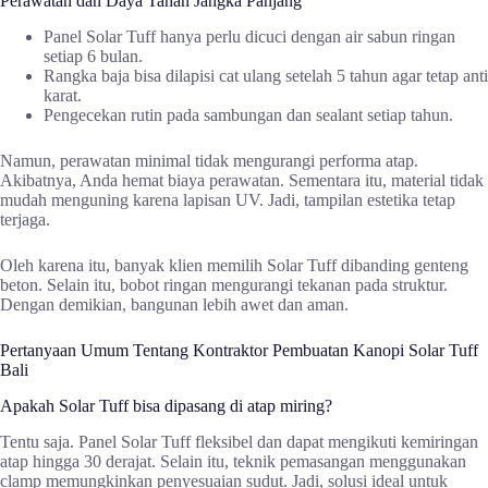
Perawatan dan Daya Tahan Jangka Panjang
Panel Solar Tuff hanya perlu dicuci dengan air sabun ringan
setiap 6 bulan.
Rangka baja bisa dilapisi cat ulang setelah 5 tahun agar tetap anti
karat.
Pengecekan rutin pada sambungan dan sealant setiap tahun.
Namun, perawatan minimal tidak mengurangi performa atap.
Akibatnya, Anda hemat biaya perawatan. Sementara itu, material tidak
mudah menguning karena lapisan UV. Jadi, tampilan estetika tetap
terjaga.
Oleh karena itu, banyak klien memilih Solar Tuff dibanding genteng
beton. Selain itu, bobot ringan mengurangi tekanan pada struktur.
Dengan demikian, bangunan lebih awet dan aman.
Pertanyaan Umum Tentang Kontraktor Pembuatan Kanopi Solar Tuff
Bali
Apakah Solar Tuff bisa dipasang di atap miring?
Tentu saja. Panel Solar Tuff fleksibel dan dapat mengikuti kemiringan
atap hingga 30 derajat. Selain itu, teknik pemasangan menggunakan
clamp memungkinkan penyesuaian sudut. Jadi, solusi ideal untuk