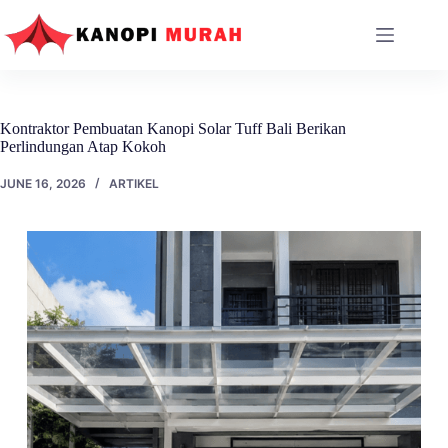
Skip
to
content
Kontraktor Pembuatan Kanopi Solar Tuff Bali Berikan
Perlindungan Atap Kokoh
JUNE 16, 2026
ARTIKEL