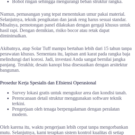
Bobot ringan sehingga mengurangi beban struktur rangka.
Namun, pemasangan yang tepat menentukan umur pakai material.
Selanjutnya, teknik pengikatan dan jarak reng harus sesuai standar.
Misalnya, pemotongan panel dilakukan dengan gergaji khusus untuk
hasil rapi. Dengan demikian, risiko bocor atau retak dapat
diminimalkan.
Akibatnya, atap Solar Tuff mampu bertahan lebih dari 15 tahun tanpa
perawatan khusus. Sementara itu, lapisan anti karat pada rangka baja
melindungi dari korosi. Jadi, investasi Anda sangat bernilai jangka
panjang. Terakhir, desain kanopi bisa disesuaikan dengan arsitektur
bangunan.
Prosedur Kerja Spesialis dan Efisiensi Operasional
Survey lokasi gratis untuk mengukur area dan kondisi tanah.
Perencanaan detail struktur menggunakan software teknik
terkini.
Pengerjaan oleh tenaga berpengalaman dengan peralatan
modern.
Oleh karena itu, waktu pengerjaan lebih cepat tanpa mengorbankan
mutu. Selanjutnya, kami terapkan sistem kontrol kualitas di setiap