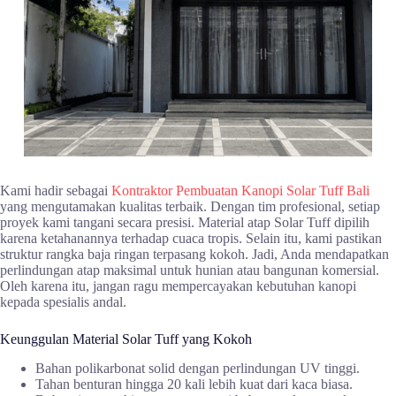
Kami hadir sebagai
Kontraktor Pembuatan Kanopi Solar Tuff Bali
yang mengutamakan kualitas terbaik. Dengan tim profesional, setiap
proyek kami tangani secara presisi. Material atap Solar Tuff dipilih
karena ketahanannya terhadap cuaca tropis. Selain itu, kami pastikan
struktur rangka baja ringan terpasang kokoh. Jadi, Anda mendapatkan
perlindungan atap maksimal untuk hunian atau bangunan komersial.
Oleh karena itu, jangan ragu mempercayakan kebutuhan kanopi
kepada spesialis andal.
Keunggulan Material Solar Tuff yang Kokoh
Bahan polikarbonat solid dengan perlindungan UV tinggi.
Tahan benturan hingga 20 kali lebih kuat dari kaca biasa.