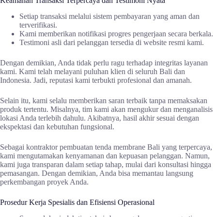
Keamanan Transaksi Terpercaya dan Testimoni Nyata
Setiap transaksi melalui sistem pembayaran yang aman dan
terverifikasi.
Kami memberikan notifikasi progres pengerjaan secara berkala.
Testimoni asli dari pelanggan tersedia di website resmi kami.
Dengan demikian, Anda tidak perlu ragu terhadap integritas layanan
kami. Kami telah melayani puluhan klien di seluruh Bali dan
Indonesia. Jadi, reputasi kami terbukti profesional dan amanah.
Selain itu, kami selalu memberikan saran terbaik tanpa memaksakan
produk tertentu. Misalnya, tim kami akan mengukur dan menganalisis
lokasi Anda terlebih dahulu. Akibatnya, hasil akhir sesuai dengan
ekspektasi dan kebutuhan fungsional.
Sebagai kontraktor pembuatan tenda membrane Bali yang terpercaya,
kami mengutamakan kenyamanan dan kepuasan pelanggan. Namun,
kami juga transparan dalam setiap tahap, mulai dari konsultasi hingga
pemasangan. Dengan demikian, Anda bisa memantau langsung
perkembangan proyek Anda.
Prosedur Kerja Spesialis dan Efisiensi Operasional