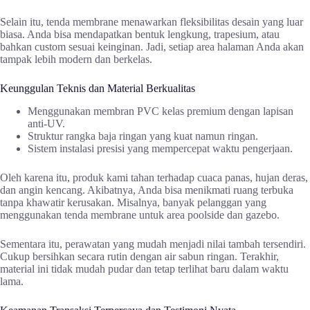
Selain itu, tenda membrane menawarkan fleksibilitas desain yang luar
biasa. Anda bisa mendapatkan bentuk lengkung, trapesium, atau
bahkan custom sesuai keinginan. Jadi, setiap area halaman Anda akan
tampak lebih modern dan berkelas.
Keunggulan Teknis dan Material Berkualitas
Menggunakan membran PVC kelas premium dengan lapisan
anti-UV.
Struktur rangka baja ringan yang kuat namun ringan.
Sistem instalasi presisi yang mempercepat waktu pengerjaan.
Oleh karena itu, produk kami tahan terhadap cuaca panas, hujan deras,
dan angin kencang. Akibatnya, Anda bisa menikmati ruang terbuka
tanpa khawatir kerusakan. Misalnya, banyak pelanggan yang
menggunakan tenda membrane untuk area poolside dan gazebo.
Sementara itu, perawatan yang mudah menjadi nilai tambah tersendiri.
Cukup bersihkan secara rutin dengan air sabun ringan. Terakhir,
material ini tidak mudah pudar dan tetap terlihat baru dalam waktu
lama.