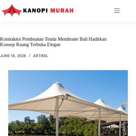
Skip
to
content
Kontraktor Pembuatan Tenda Membrane Bali Hadirkan
Konsep Ruang Terbuka Elegan
JUNE 16, 2026
ARTIKEL