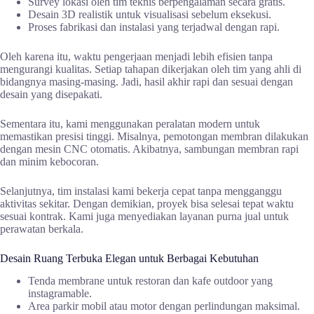
Survey lokasi oleh tim teknis berpengalaman secara gratis.
Desain 3D realistik untuk visualisasi sebelum eksekusi.
Proses fabrikasi dan instalasi yang terjadwal dengan rapi.
Oleh karena itu, waktu pengerjaan menjadi lebih efisien tanpa
mengurangi kualitas. Setiap tahapan dikerjakan oleh tim yang ahli di
bidangnya masing-masing. Jadi, hasil akhir rapi dan sesuai dengan
desain yang disepakati.
Sementara itu, kami menggunakan peralatan modern untuk
memastikan presisi tinggi. Misalnya, pemotongan membran dilakukan
dengan mesin CNC otomatis. Akibatnya, sambungan membran rapi
dan minim kebocoran.
Selanjutnya, tim instalasi kami bekerja cepat tanpa mengganggu
aktivitas sekitar. Dengan demikian, proyek bisa selesai tepat waktu
sesuai kontrak. Kami juga menyediakan layanan purna jual untuk
perawatan berkala.
Desain Ruang Terbuka Elegan untuk Berbagai Kebutuhan
Tenda membrane untuk restoran dan kafe outdoor yang
instagramable.
Area parkir mobil atau motor dengan perlindungan maksimal.