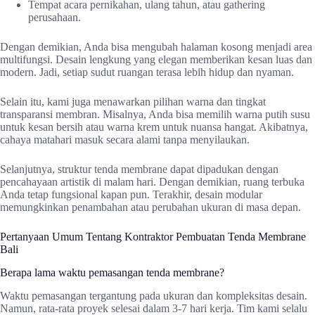
Tempat acara pernikahan, ulang tahun, atau gathering
perusahaan.
Dengan demikian, Anda bisa mengubah halaman kosong menjadi area
multifungsi. Desain lengkung yang elegan memberikan kesan luas dan
modern. Jadi, setiap sudut ruangan terasa lebih hidup dan nyaman.
Selain itu, kami juga menawarkan pilihan warna dan tingkat
transparansi membran. Misalnya, Anda bisa memilih warna putih susu
untuk kesan bersih atau warna krem untuk nuansa hangat. Akibatnya,
cahaya matahari masuk secara alami tanpa menyilaukan.
Selanjutnya, struktur tenda membrane dapat dipadukan dengan
pencahayaan artistik di malam hari. Dengan demikian, ruang terbuka
Anda tetap fungsional kapan pun. Terakhir, desain modular
memungkinkan penambahan atau perubahan ukuran di masa depan.
Pertanyaan Umum Tentang Kontraktor Pembuatan Tenda Membrane
Bali
Berapa lama waktu pemasangan tenda membrane?
Waktu pemasangan tergantung pada ukuran dan kompleksitas desain.
Namun, rata-rata proyek selesai dalam 3-7 hari kerja. Tim kami selalu