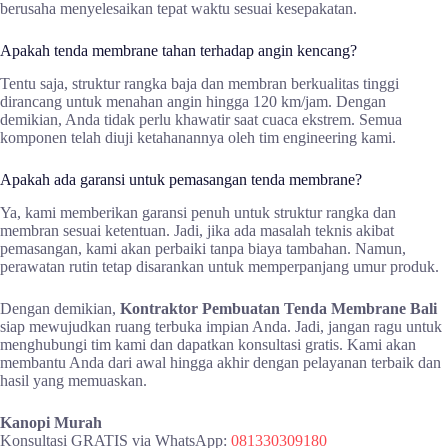
berusaha menyelesaikan tepat waktu sesuai kesepakatan.
Apakah tenda membrane tahan terhadap angin kencang?
Tentu saja, struktur rangka baja dan membran berkualitas tinggi
dirancang untuk menahan angin hingga 120 km/jam. Dengan
demikian, Anda tidak perlu khawatir saat cuaca ekstrem. Semua
komponen telah diuji ketahanannya oleh tim engineering kami.
Apakah ada garansi untuk pemasangan tenda membrane?
Ya, kami memberikan garansi penuh untuk struktur rangka dan
membran sesuai ketentuan. Jadi, jika ada masalah teknis akibat
pemasangan, kami akan perbaiki tanpa biaya tambahan. Namun,
perawatan rutin tetap disarankan untuk memperpanjang umur produk.
Dengan demikian,
Kontraktor Pembuatan Tenda Membrane Bali
siap mewujudkan ruang terbuka impian Anda. Jadi, jangan ragu untuk
menghubungi tim kami dan dapatkan konsultasi gratis. Kami akan
membantu Anda dari awal hingga akhir dengan pelayanan terbaik dan
hasil yang memuaskan.
Kanopi Murah
Konsultasi GRATIS via WhatsApp:
081330309180