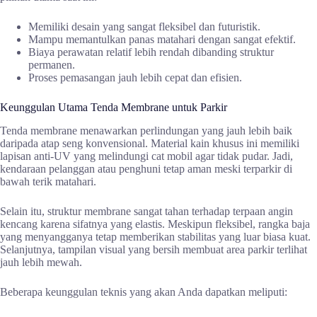
Memiliki desain yang sangat fleksibel dan futuristik.
Mampu memantulkan panas matahari dengan sangat efektif.
Biaya perawatan relatif lebih rendah dibanding struktur
permanen.
Proses pemasangan jauh lebih cepat dan efisien.
Keunggulan Utama Tenda Membrane untuk Parkir
Tenda membrane menawarkan perlindungan yang jauh lebih baik
daripada atap seng konvensional. Material kain khusus ini memiliki
lapisan anti-UV yang melindungi cat mobil agar tidak pudar. Jadi,
kendaraan pelanggan atau penghuni tetap aman meski terparkir di
bawah terik matahari.
Selain itu, struktur membrane sangat tahan terhadap terpaan angin
kencang karena sifatnya yang elastis. Meskipun fleksibel, rangka baja
yang menyangganya tetap memberikan stabilitas yang luar biasa kuat.
Selanjutnya, tampilan visual yang bersih membuat area parkir terlihat
jauh lebih mewah.
Beberapa keunggulan teknis yang akan Anda dapatkan meliputi: