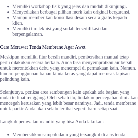
Memiliki workshop fisik yang jelas dan mudah dikunjungi.
Menyediakan berbagai pilihan merk kain original bergaransi.
Mampu memberikan konsultasi desain secara gratis kepada
klien.
Memiliki tim teknisi yang sudah tersertifikasi dan
berpengalaman.
Cara Merawat Tenda Membrane Agar Awet
Meskipun memiliki fitur bersih mandiri, pembersihan manual tetap
perlu dilakukan secara berkala. Anda bisa menyemprotkan air bersih
untuk merontokkan debu yang menempel di permukaan kain. Namun,
hindari penggunaan bahan kimia keras yang dapat merusak lapisan
pelindung kain.
Selanjutnya, periksa area sambungan kain apakah ada bagian yang
mulai terlihat renggang. Oleh sebab itu, tindakan pencegahan dini akan
mencegah kerusakan yang lebih besar nantinya. Jadi, tenda membrane
untuk parkir Anda akan selalu terlihat seperti baru setiap saat.
Langkah perawatan mandiri yang bisa Anda lakukan:
Membersihkan sampah daun yang tersangkut di atas tenda.