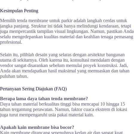
Kesimpulan Penting
Memilih tenda membrane untuk parkir adalah langkah cerdas untuk
jangka panjang. Struktur ini tidak hanya melindungi kendaraan, tetapi
juga mempercantik tampilan visual lingkungan. Namun, pastikan Anda
selalu mengedepankan kualitas material dan keahlian tenaga pemasang
profesional.
Selain itu, pilihlah desain yang selaras dengan arsitektur bangunan
utama di sekitarnya. Oleh karena itu, konsultasi mendalam dengan
vendor sangat disarankan sebelum memulai proyek konstruksi. Jadi,
Anda akan mendapatkan hasil maksimal yang memuaskan dan tahan
puluhan tahun.
Pertanyaan Sering Diajukan (FAQ)
Berapa lama daya tahan tenda membrane?
Daya tahan material berkualitas tinggi bisa mencapai 10 hingga 15
tahun tergantung perawatan. Namun, faktor cuaca ekstrem di lokasi
juga turut mempengaruhi usia pakai material kain.
Apakah kain membrane bisa bocor?
Kain membrane dirancang sepenuhnya kedap air dan sangat kuat