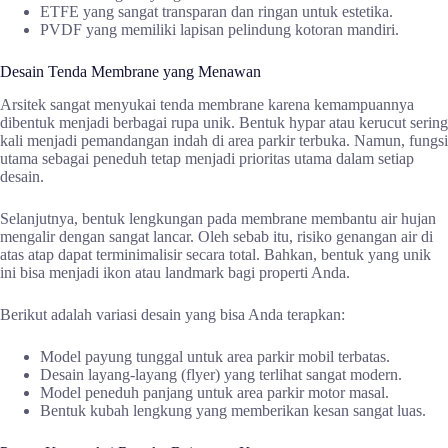
ETFE yang sangat transparan dan ringan untuk estetika.
PVDF yang memiliki lapisan pelindung kotoran mandiri.
Desain Tenda Membrane yang Menawan
Arsitek sangat menyukai tenda membrane karena kemampuannya
dibentuk menjadi berbagai rupa unik. Bentuk hypar atau kerucut sering
kali menjadi pemandangan indah di area parkir terbuka. Namun, fungsi
utama sebagai peneduh tetap menjadi prioritas utama dalam setiap
desain.
Selanjutnya, bentuk lengkungan pada membrane membantu air hujan
mengalir dengan sangat lancar. Oleh sebab itu, risiko genangan air di
atas atap dapat terminimalisir secara total. Bahkan, bentuk yang unik
ini bisa menjadi ikon atau landmark bagi properti Anda.
Berikut adalah variasi desain yang bisa Anda terapkan:
Model payung tunggal untuk area parkir mobil terbatas.
Desain layang-layang (flyer) yang terlihat sangat modern.
Model peneduh panjang untuk area parkir motor masal.
Bentuk kubah lengkung yang memberikan kesan sangat luas.