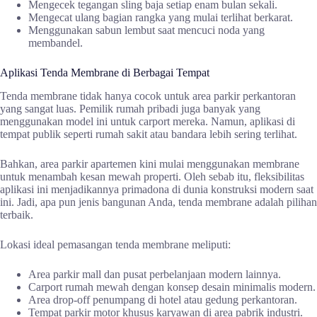
Mengecek tegangan sling baja setiap enam bulan sekali.
Mengecat ulang bagian rangka yang mulai terlihat berkarat.
Menggunakan sabun lembut saat mencuci noda yang
membandel.
Aplikasi Tenda Membrane di Berbagai Tempat
Tenda membrane tidak hanya cocok untuk area parkir perkantoran
yang sangat luas. Pemilik rumah pribadi juga banyak yang
menggunakan model ini untuk carport mereka. Namun, aplikasi di
tempat publik seperti rumah sakit atau bandara lebih sering terlihat.
Bahkan, area parkir apartemen kini mulai menggunakan membrane
untuk menambah kesan mewah properti. Oleh sebab itu, fleksibilitas
aplikasi ini menjadikannya primadona di dunia konstruksi modern saat
ini. Jadi, apa pun jenis bangunan Anda, tenda membrane adalah pilihan
terbaik.
Lokasi ideal pemasangan tenda membrane meliputi:
Area parkir mall dan pusat perbelanjaan modern lainnya.
Carport rumah mewah dengan konsep desain minimalis modern.
Area drop-off penumpang di hotel atau gedung perkantoran.
Tempat parkir motor khusus karyawan di area pabrik industri.