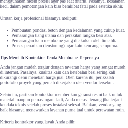
menggunakan mesin presisi agar pas saat ditarik. Pasalnya, kesalahan
kecil dalam pemotongan kain bisa berakibat fatal pada estetika akhir.
Urutan kerja profesional biasanya meliputi:
Pembuatan pondasi beton dengan kedalaman yang cukup kuat.
Pemasangan tiang utama dan perakitan rangka besi atas.
Pemasangan kain membrane yang dilakukan oleh tim ahli.
Proses penarikan (tensioning) agar kain kencang sempurna.
Tips Memilih Kontraktor Tenda Membrane Terpercaya
Anda jangan mudah tergiur dengan tawaran harga yang sangat murah
di internet. Pasalnya, kualitas kain dan ketebalan besi sering kali
dikurangi demi menekan harga jual. Oleh karena itu, periksalah
portofolio proyek yang pernah dikerjakan oleh vendor tersebut.
Selain itu, pastikan kontraktor memberikan garansi resmi baik untuk
material maupun pemasangan. Jadi, Anda merasa tenang jika terjadi
kendala teknis setelah proses instalasi selesai. Bahkan, vendor yang
baik biasanya menawarkan layanan purna jual untuk perawatan rutin.
Kriteria kontraktor yang layak Anda pilih: