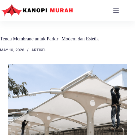
Skip
to
content
Tenda Membrane untuk Parkir | Modern dan Estetik
MAY 10, 2026
ARTIKEL