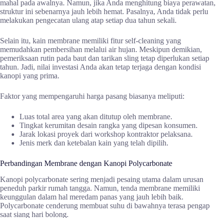
mahal pada awalnya. Namun, jika Anda menghitung biaya perawatan,
struktur ini sebenarnya jauh lebih hemat. Pasalnya, Anda tidak perlu
melakukan pengecatan ulang atap setiap dua tahun sekali.
Selain itu, kain membrane memiliki fitur self-cleaning yang
memudahkan pembersihan melalui air hujan. Meskipun demikian,
pemeriksaan rutin pada baut dan tarikan sling tetap diperlukan setiap
tahun. Jadi, nilai investasi Anda akan tetap terjaga dengan kondisi
kanopi yang prima.
Faktor yang mempengaruhi harga pasang biasanya meliputi:
Luas total area yang akan ditutup oleh membrane.
Tingkat kerumitan desain rangka yang dipesan konsumen.
Jarak lokasi proyek dari workshop kontraktor pelaksana.
Jenis merk dan ketebalan kain yang telah dipilih.
Perbandingan Membrane dengan Kanopi Polycarbonate
Kanopi polycarbonate sering menjadi pesaing utama dalam urusan
peneduh parkir rumah tangga. Namun, tenda membrane memiliki
keunggulan dalam hal meredam panas yang jauh lebih baik.
Polycarbonate cenderung membuat suhu di bawahnya terasa pengap
saat siang hari bolong.