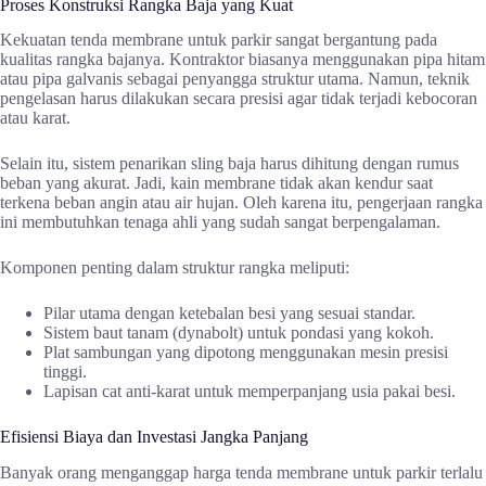
Proses Konstruksi Rangka Baja yang Kuat
Kekuatan tenda membrane untuk parkir sangat bergantung pada
kualitas rangka bajanya. Kontraktor biasanya menggunakan pipa hitam
atau pipa galvanis sebagai penyangga struktur utama. Namun, teknik
pengelasan harus dilakukan secara presisi agar tidak terjadi kebocoran
atau karat.
Selain itu, sistem penarikan sling baja harus dihitung dengan rumus
beban yang akurat. Jadi, kain membrane tidak akan kendur saat
terkena beban angin atau air hujan. Oleh karena itu, pengerjaan rangka
ini membutuhkan tenaga ahli yang sudah sangat berpengalaman.
Komponen penting dalam struktur rangka meliputi:
Pilar utama dengan ketebalan besi yang sesuai standar.
Sistem baut tanam (dynabolt) untuk pondasi yang kokoh.
Plat sambungan yang dipotong menggunakan mesin presisi
tinggi.
Lapisan cat anti-karat untuk memperpanjang usia pakai besi.
Efisiensi Biaya dan Investasi Jangka Panjang
Banyak orang menganggap harga tenda membrane untuk parkir terlalu