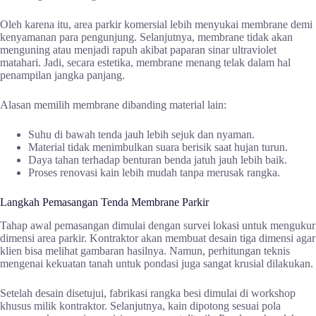
Oleh karena itu, area parkir komersial lebih menyukai membrane demi
kenyamanan para pengunjung. Selanjutnya, membrane tidak akan
menguning atau menjadi rapuh akibat paparan sinar ultraviolet
matahari. Jadi, secara estetika, membrane menang telak dalam hal
penampilan jangka panjang.
Alasan memilih membrane dibanding material lain:
Suhu di bawah tenda jauh lebih sejuk dan nyaman.
Material tidak menimbulkan suara berisik saat hujan turun.
Daya tahan terhadap benturan benda jatuh jauh lebih baik.
Proses renovasi kain lebih mudah tanpa merusak rangka.
Langkah Pemasangan Tenda Membrane Parkir
Tahap awal pemasangan dimulai dengan survei lokasi untuk mengukur
dimensi area parkir. Kontraktor akan membuat desain tiga dimensi agar
klien bisa melihat gambaran hasilnya. Namun, perhitungan teknis
mengenai kekuatan tanah untuk pondasi juga sangat krusial dilakukan.
Setelah desain disetujui, fabrikasi rangka besi dimulai di workshop
khusus milik kontraktor. Selanjutnya, kain dipotong sesuai pola