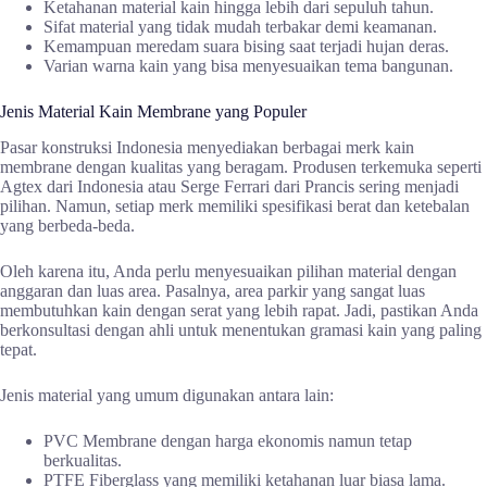
Ketahanan material kain hingga lebih dari sepuluh tahun.
Sifat material yang tidak mudah terbakar demi keamanan.
Kemampuan meredam suara bising saat terjadi hujan deras.
Varian warna kain yang bisa menyesuaikan tema bangunan.
Jenis Material Kain Membrane yang Populer
Pasar konstruksi Indonesia menyediakan berbagai merk kain
membrane dengan kualitas yang beragam. Produsen terkemuka seperti
Agtex dari Indonesia atau Serge Ferrari dari Prancis sering menjadi
pilihan. Namun, setiap merk memiliki spesifikasi berat dan ketebalan
yang berbeda-beda.
Oleh karena itu, Anda perlu menyesuaikan pilihan material dengan
anggaran dan luas area. Pasalnya, area parkir yang sangat luas
membutuhkan kain dengan serat yang lebih rapat. Jadi, pastikan Anda
berkonsultasi dengan ahli untuk menentukan gramasi kain yang paling
tepat.
Jenis material yang umum digunakan antara lain:
PVC Membrane dengan harga ekonomis namun tetap
berkualitas.
PTFE Fiberglass yang memiliki ketahanan luar biasa lama.