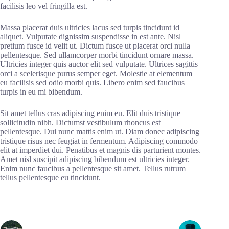
facilisis leo vel fringilla est.
Massa placerat duis ultricies lacus sed turpis tincidunt id
aliquet. Vulputate dignissim suspendisse in est ante. Nisl
pretium fusce id velit ut. Dictum fusce ut placerat orci nulla
pellentesque. Sed ullamcorper morbi tincidunt ornare massa.
Ultricies integer quis auctor elit sed vulputate. Ultrices sagittis
orci a scelerisque purus semper eget. Molestie at elementum
eu facilisis sed odio morbi quis. Libero enim sed faucibus
turpis in eu mi bibendum.
Sit amet tellus cras adipiscing enim eu. Elit duis tristique
sollicitudin nibh. Dictumst vestibulum rhoncus est
pellentesque. Dui nunc mattis enim ut. Diam donec adipiscing
tristique risus nec feugiat in fermentum. Adipiscing commodo
elit at imperdiet dui. Penatibus et magnis dis parturient montes.
Amet nisl suscipit adipiscing bibendum est ultricies integer.
Enim nunc faucibus a pellentesque sit amet. Tellus rutrum
tellus pellentesque eu tincidunt.