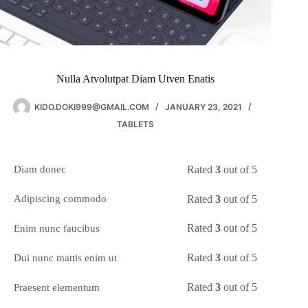
Nulla Atvolutpat Diam Utven Enatis
KIDO.DOKI999@GMAIL.COM
JANUARY 23, 2021
TABLETS
Rated
3
out of 5
Diam donec
Rated
3
out of 5
Adipiscing commodo
Rated
3
out of 5
Enim nunc faucibus
Rated
3
out of 5
Dui nunc mattis enim ut
Rated
3
out of 5
Praesent elementum