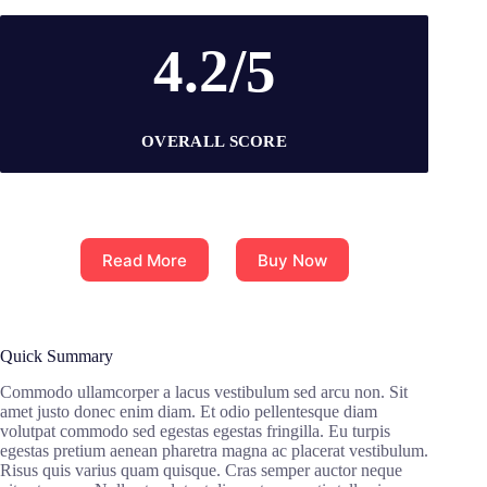
4.2/5
OVERALL SCORE
Read More
Buy Now
Quick Summary
Commodo ullamcorper a lacus vestibulum sed arcu non. Sit
amet justo donec enim diam. Et odio pellentesque diam
volutpat commodo sed egestas egestas fringilla. Eu turpis
egestas pretium aenean pharetra magna ac placerat vestibulum.
Risus quis varius quam quisque. Cras semper auctor neque